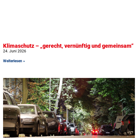
Klimaschutz – „gerecht, vernünftig und gemeinsam“
24. Juni 2026
Weiterlesen »