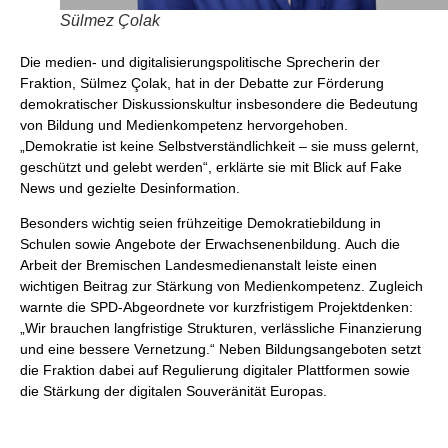
Sülmez Çolak
Die medien- und digitalisierungspolitische Sprecherin der
Fraktion, Sülmez Çolak, hat in der Debatte zur Förderung
demokratischer Diskussionskultur insbesondere die Bedeutung
von Bildung und Medienkompetenz hervorgehoben.
„Demokratie ist keine Selbstverständlichkeit – sie muss gelernt,
geschützt und gelebt werden“, erklärte sie mit Blick auf Fake
News und gezielte Desinformation.
Besonders wichtig seien frühzeitige Demokratiebildung in
Schulen sowie Angebote der Erwachsenenbildung. Auch die
Arbeit der Bremischen Landesmedienanstalt leiste einen
wichtigen Beitrag zur Stärkung von Medienkompetenz. Zugleich
warnte die SPD-Abgeordnete vor kurzfristigem Projektdenken:
„Wir brauchen langfristige Strukturen, verlässliche Finanzierung
und eine bessere Vernetzung.“ Neben Bildungsangeboten setzt
die Fraktion dabei auf Regulierung digitaler Plattformen sowie
die Stärkung der digitalen Souveränität Europas.