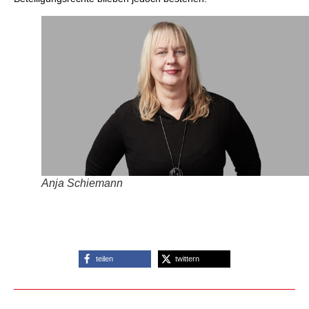
Anja Schiemann
teilen
twittern