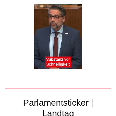
Parlamentsticker |
Landtag