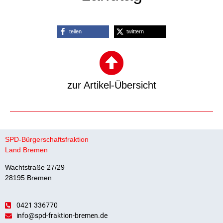
teilen
twittern
zur Artikel-Übersicht
SPD-Bürgerschaftsfraktion
Land Bremen
Wachtstraße 27/29
28195 Bremen
0421 336770
info@spd-fraktion-bremen.de