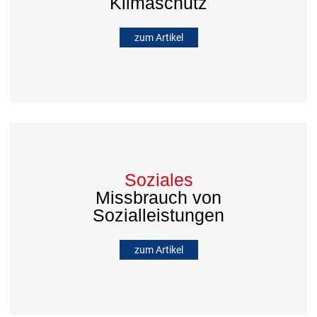
Klimaschutz
zum Artikel
Soziales
Missbrauch von
Sozialleistungen
zum Artikel