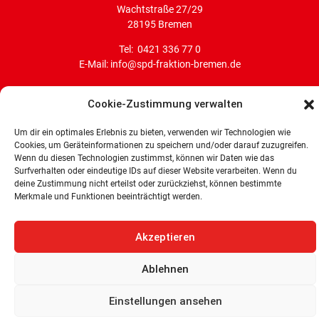
Wachtstraße 27/29
28195 Bremen
Tel: 0421 336 77 0
E-Mail: info@spd-fraktion-bremen.de
Cookie-Zustimmung verwalten
Um dir ein optimales Erlebnis zu bieten, verwenden wir Technologien wie
Cookies, um Geräteinformationen zu speichern und/oder darauf zuzugreifen.
Wenn du diesen Technologien zustimmst, können wir Daten wie das
Surfverhalten oder eindeutige IDs auf dieser Website verarbeiten. Wenn du
deine Zustimmung nicht erteilst oder zurückziehst, können bestimmte
Merkmale und Funktionen beeinträchtigt werden.
© 2026 –
SPD-Bürgerschaftsfraktion Land Bremen
Akzeptieren
Ablehnen
Einstellungen ansehen