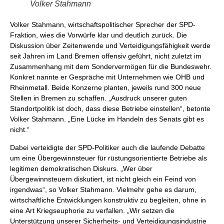
Volker Stahmann
Volker Stahmann, wirtschaftspolitischer Sprecher der SPD-
Fraktion, wies die Vorwürfe klar und deutlich zurück. Die
Diskussion über Zeitenwende und Verteidigungsfähigkeit werde
seit Jahren im Land Bremen offensiv geführt, nicht zuletzt im
Zusammenhang mit dem Sondervermögen für die Bundeswehr.
Konkret nannte er Gespräche mit Unternehmen wie OHB und
Rheinmetall. Beide Konzerne planten, jeweils rund 300 neue
Stellen in Bremen zu schaffen. „Ausdruck unserer guten
Standortpolitik ist doch, dass diese Betriebe einstellen“, betonte
Volker Stahmann. „Eine Lücke im Handeln des Senats gibt es
nicht.“
Dabei verteidigte der SPD-Politiker auch die laufende Debatte
um eine Übergewinnsteuer für rüstungsorientierte Betriebe als
legitimen demokratischen Diskurs. „Wer über
Übergewinnsteuern diskutiert, ist nicht gleich ein Feind von
irgendwas“, so Volker Stahmann. Vielmehr gehe es darum,
wirtschaftliche Entwicklungen konstruktiv zu begleiten, ohne in
eine Art Kriegseuphorie zu verfallen. „Wir setzen die
Unterstützung unserer Sicherheits- und Verteidigungsindustrie