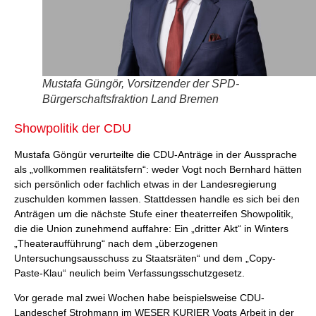
Mustafa Güngör, Vorsitzender der SPD-
Bürgerschaftsfraktion Land Bremen
Showpolitik der CDU
Mustafa Göngür verurteilte die CDU-Anträge in der Aussprache
als „vollkommen realitätsfern“: weder Vogt noch Bernhard hätten
sich persönlich oder fachlich etwas in der Landesregierung
zuschulden kommen lassen. Stattdessen handle es sich bei den
Anträgen um die nächste Stufe einer theaterreifen Showpolitik,
die die Union zunehmend auffahre: Ein „dritter Akt“ in Winters
„Theateraufführung“ nach dem „überzogenen
Untersuchungsausschuss zu Staatsräten“ und dem „Copy-
Paste-Klau“ neulich beim Verfassungsschutzgesetz.
Vor gerade mal zwei Wochen habe beispielsweise CDU-
Landeschef Strohmann im WESER KURIER Vogts Arbeit in der