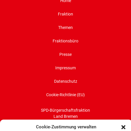
Home
Fraktion
Themen
Fraktionsbüro
Presse
Impressum
Datenschutz
Cookie-Richtlinie (EU)
SPD-Bürgerschaftsfraktion
Land Bremen
Cookie-Zustimmung verwalten
Wachtstraße 27/29