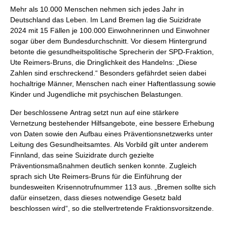
Mehr als 10.000 Menschen nehmen sich jedes Jahr in
Deutschland das Leben. Im Land Bremen lag die Suizidrate
2024 mit 15 Fällen je 100.000 Einwohnerinnen und Einwohner
sogar über dem Bundesdurchschnitt. Vor diesem Hintergrund
betonte die gesundheitspolitische Sprecherin der SPD-Fraktion,
Ute Reimers-Bruns, die Dringlichkeit des Handelns: „Diese
Zahlen sind erschreckend.“ Besonders gefährdet seien dabei
hochaltrige Männer, Menschen nach einer Haftentlassung sowie
Kinder und Jugendliche mit psychischen Belastungen.
Der beschlossene Antrag setzt nun auf eine stärkere
Vernetzung bestehender Hilfsangebote, eine bessere Erhebung
von Daten sowie den Aufbau eines Präventionsnetzwerks unter
Leitung des Gesundheitsamtes. Als Vorbild gilt unter anderem
Finnland, das seine Suizidrate durch gezielte
Präventionsmaßnahmen deutlich senken konnte. Zugleich
sprach sich Ute Reimers-Bruns für die Einführung der
bundesweiten Krisennotrufnummer 113 aus. „Bremen sollte sich
dafür einsetzen, dass dieses notwendige Gesetz bald
beschlossen wird“, so die stellvertretende Fraktionsvorsitzende.