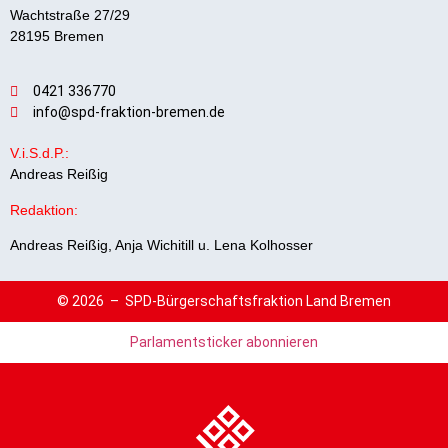
Wachtstraße 27/29
28195 Bremen
0421 336770
info@spd-fraktion-bremen.de
V.i.S.d.P.:
Andreas Reißig
Redaktion:
Andreas Reißig, Anja Wichitill u. Lena Kolhosser
© 2026 –
SPD-Bürgerschaftsfraktion Land Bremen
Parlamentsticker abonnieren