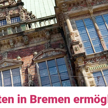
ten in Bremen ermög