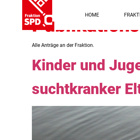
HOME
FRAKT
Publikation
Alle Anträge an der Fraktion.
Kinder und Jug
suchtkranker El