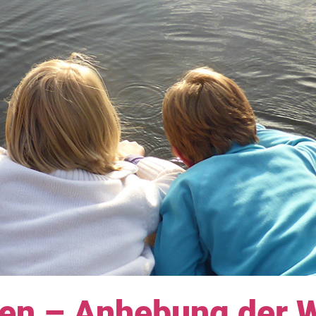
ehen – Anhebung der 