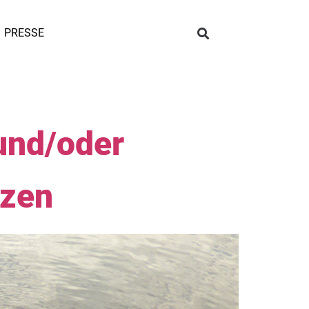
PRESSE
und/oder
tzen