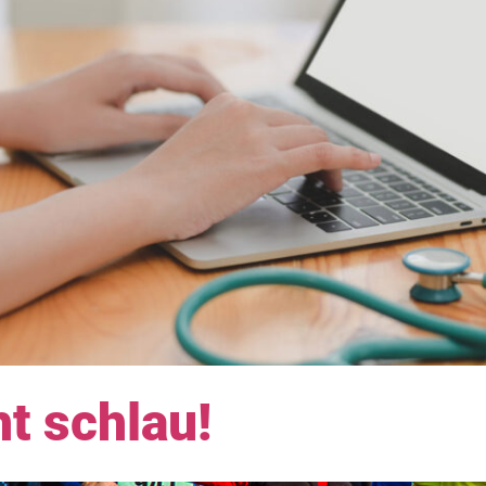
 schlau!