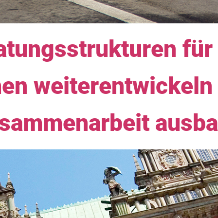
tungsstrukturen für
men weiterentwickeln
usammenarbeit ausb