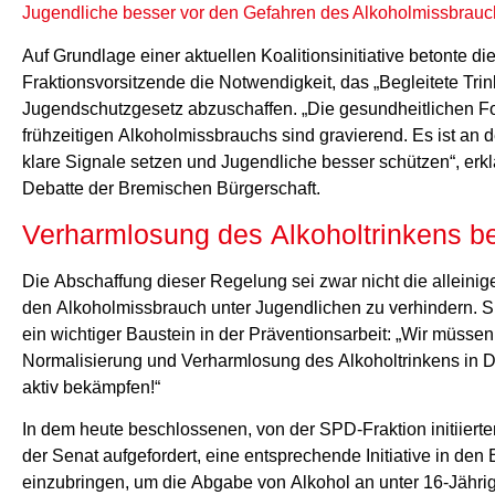
Jugendliche besser vor den Gefahren des Alkoholmissbrauc
Auf Grundlage einer aktuellen Koalitionsinitiative betonte die
Fraktionsvorsitzende die Notwendigkeit, das „Begleitete Tri
Jugendschutzgesetz abzuschaffen. „Die gesundheitlichen F
frühzeitigen Alkoholmissbrauchs sind gravierend. Es ist an de
klare Signale setzen und Jugendliche besser schützen“, erklä
Debatte der Bremischen Bürgerschaft.
Verharmlosung des Alkoholtrinkens 
Die Abschaffung dieser Regelung sei zwar nicht die alleini
den Alkoholmissbrauch unter Jugendlichen zu verhindern. S
ein wichtiger Baustein in der Präventionsarbeit: „Wir müssen
Normalisierung und Verharmlosung des Alkoholtrinkens in 
aktiv bekämpfen!“
In dem heute beschlossenen, von der SPD-Fraktion initiierte
der Senat aufgefordert, eine entsprechende Initiative in den
einzubringen, um die Abgabe von Alkohol an unter 16-Jährig