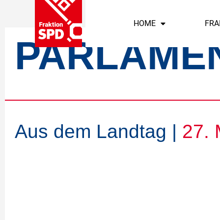
HOME
FRA
PARLAME
Aus dem Landtag |
27.