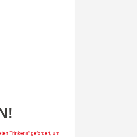
N!
ten Trinkens“ gefordert, um