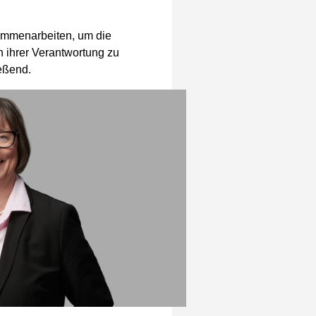
sammenarbeiten, um die
n ihrer Verantwortung zu
eßend.