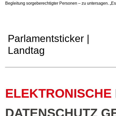
Begleitung sorgeberechtigter Personen – zu untersagen. „Es 
Parlamentsticker |
Landtag
ELEKTRONISCHE 
DATENSCHUTZ G