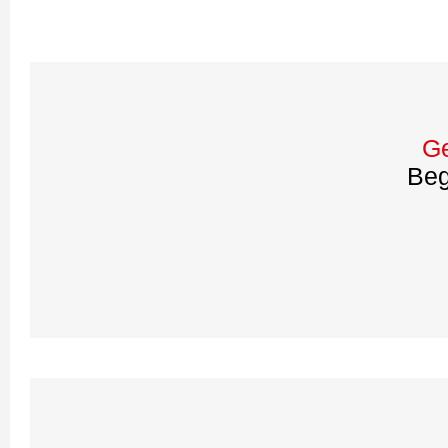
Ge
Beg