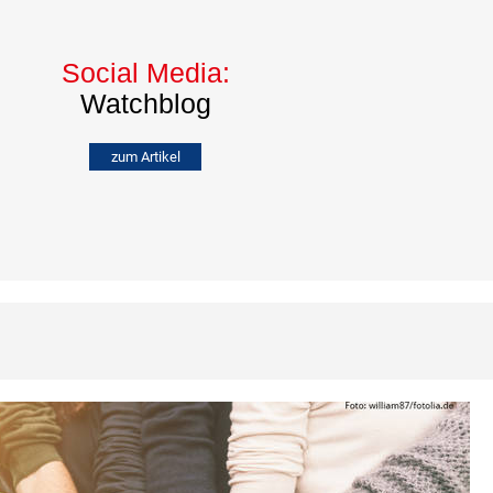
Social Media:
Watchblog
zum Artikel