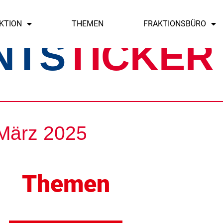
KTION
THEMEN
FRAKTIONSBÜRO
NTS
TICKER
 März 2025
Themen