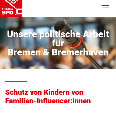
Unsere politische Arbeit
für
Bremen & Bremerhaven
Schutz von Kindern von
Familien-Influencer:innen