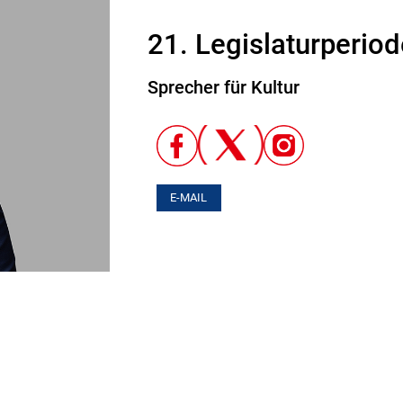
21. Legislaturperiod
Sprecher für Kultur
E-MAIL