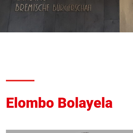
Elombo Bolayela