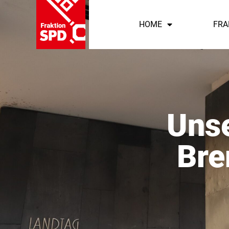
HOME
FRA
Unse
Bre