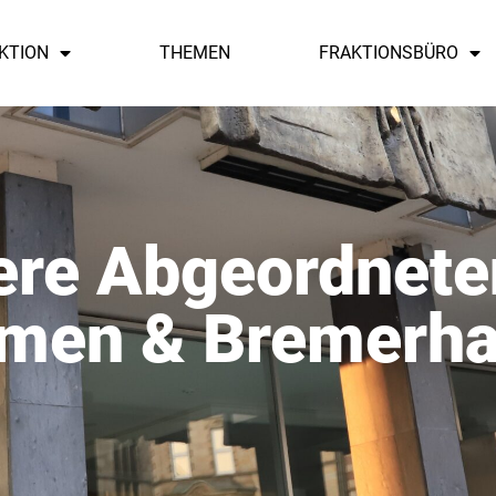
KTION
THEMEN
FRAKTIONSBÜRO
re Abgeordnete
men & Bremerh