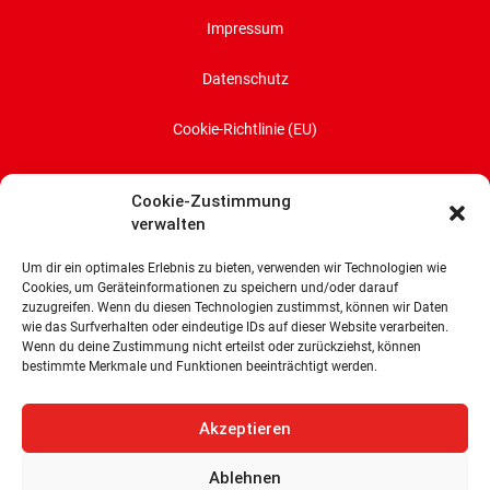
Impressum
Datenschutz
Cookie-Richtlinie (EU)
SPD-Bürgerschaftsfraktion
Cookie-Zustimmung
Land Bremen
verwalten
Wachtstraße 27/29
Um dir ein optimales Erlebnis zu bieten, verwenden wir Technologien wie
28195 Bremen
Cookies, um Geräteinformationen zu speichern und/oder darauf
zuzugreifen. Wenn du diesen Technologien zustimmst, können wir Daten
Tel: 0421 336 77 0
wie das Surfverhalten oder eindeutige IDs auf dieser Website verarbeiten.
E-Mail: info@spd-fraktion-bremen.de
Wenn du deine Zustimmung nicht erteilst oder zurückziehst, können
bestimmte Merkmale und Funktionen beeinträchtigt werden.
Akzeptieren
Ablehnen