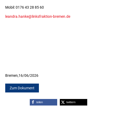
Mobil: 0176 43 28 85 60
leandra.hanke@linksfraktion-bremen.de
Bremen,
16/06/2026
Zum Dokument
teilen
twittern