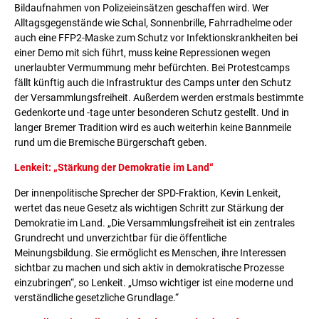
Bildaufnahmen von Polizeieinsätzen geschaffen wird. Wer
Alltagsgegenstände wie Schal, Sonnenbrille, Fahrradhelme oder
auch eine FFP2-Maske zum Schutz vor Infektionskrankheiten bei
einer Demo mit sich führt, muss keine Repressionen wegen
unerlaubter Vermummung mehr befürchten. Bei Protestcamps
fällt künftig auch die Infrastruktur des Camps unter den Schutz
der Versammlungsfreiheit. Außerdem werden erstmals bestimmte
Gedenkorte und -tage unter besonderen Schutz gestellt. Und in
langer Bremer Tradition wird es auch weiterhin keine Bannmeile
rund um die Bremische Bürgerschaft geben.
Lenkeit: „Stärkung der Demokratie im Land“
Der innenpolitische Sprecher der SPD-Fraktion, Kevin Lenkeit,
wertet das neue Gesetz als wichtigen Schritt zur Stärkung der
Demokratie im Land. „Die Versammlungsfreiheit ist ein zentrales
Grundrecht und unverzichtbar für die öffentliche
Meinungsbildung. Sie ermöglicht es Menschen, ihre Interessen
sichtbar zu machen und sich aktiv in demokratische Prozesse
einzubringen“, so Lenkeit. „Umso wichtiger ist eine moderne und
verständliche gesetzliche Grundlage.“