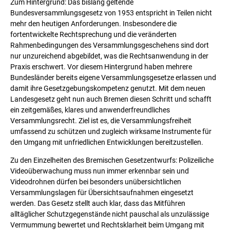
Zum Hintergrund: Das bislang geltende
Bundesversammlungsgesetz von 1953 entspricht in Teilen nicht
mehr den heutigen Anforderungen. Insbesondere die
fortentwickelte Rechtsprechung und die veränderten
Rahmenbedingungen des Versammlungsgeschehens sind dort
nur unzureichend abgebildet, was die Rechtsanwendung in der
Praxis erschwert. Vor diesem Hintergrund haben mehrere
Bundesländer bereits eigene Versammlungsgesetze erlassen und
damit ihre Gesetzgebungskompetenz genutzt. Mit dem neuen
Landesgesetz geht nun auch Bremen diesen Schritt und schafft
ein zeitgemäßes, klares und anwenderfreundliches
Versammlungsrecht. Ziel ist es, die Versammlungsfreiheit
umfassend zu schützen und zugleich wirksame Instrumente für
den Umgang mit unfriedlichen Entwicklungen bereitzustellen.
Zu den Einzelheiten des Bremischen Gesetzentwurfs: Polizeiliche
Videoüberwachung muss nun immer erkennbar sein und
Videodrohnen dürfen bei besonders unübersichtlichen
Versammlungslagen für Übersichtsaufnahmen eingesetzt
werden. Das Gesetz stellt auch klar, dass das Mitführen
alltäglicher Schutzgegenstände nicht pauschal als unzulässige
Vermummung bewertet und Rechtsklarheit beim Umgang mit