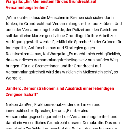
Wargalla: „Ein Meilenstein für das Grundrecht auf
Versammlungsfreiheit“
„Wir möchten, dass die Menschen in Bremen sich sicher darin
fühlen, ihr Grundrecht auf Versammlungsfreiheit auszuüben. Und
auch der Versammlungsbehörde, der Polizei und den Gerichten
soll damit eine klarere gesetzliche Grundlage für ihre Arbeit zur
Verfügung gestellt werden“, erklärt die Sprecher*in der Grünen für
Innenpolitik, Antifaschismus und Strategien gegen
Rechtsextremismus, Kai Wargalla. „Es macht mich echt glücklich,
dass wir dieses Versammlungsfreiheitsgesetz nun auf den Weg
bringen. Für alle Bremer*innen und ihr Grundrecht auf
Versammlungsfreiheit wird das wirklich ein Meilenstein sein“, so
Wargalla.
Janßen: „Demonstrationen sind Ausdruck einer lebendigen
Zivilgesellschaft“
Nelson Janßen, Fraktionsvorsitzender der Linken und
innenpolitischer Sprecher, betont: „Ein liberales
Versammlungsgesetz garantiert die Versammlungsfreiheit und
damit ein wesentliches Grundrecht unserer Demokratie. Das nun
verankerte Zurückhaltungsgebot der Polizei, der eng begrenzte