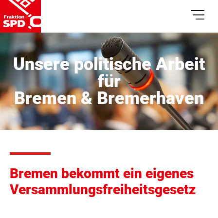
Unsere politische Arbeit
für
Bremen & Bremerhaven
Bremen bekommt ein eigenes
Versammlungsfreiheitsgesetz