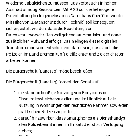
wiederholt abgleichen zu müssen. Das verbraucht in hohem
Ausmaß unnötig Ressourcen. Mit P 20 soll die heterogene
Datenhaltung in ein gemeinsames Datenhaus überführt werden.
Mit Hilfe von „Datenschutz durch Technik“ soll konsequent
sichergestellt werden, dass die Beachtung von
Datenschutzvorschriften weitgehend automatisiert und ohne
zusätzlichen Aufwand erfolgt. Das Gelingen dieser digitalen
Transformation wird entscheidend dafür sein, dass auch die
Polizeien im Land Bremen künftig effizienter und zielgerichteter
arbeiten können.
Die Bürgerschaft (Landtag) möge beschließen:
Die Bürgerschaft (Landtag) fordert den Senat auf,
die standardmäßige Nutzung von Bodycams im
Einsatzdienst sicherzustellen und im Hinblick auf die
Nutzung in Wohnungen den rechtlichen Rahmen sowie den
praktischen Nutzen zu prüfen;
darauf hinzuwirken, dass Smartphones als Diensthandys
allen Polizeibeamt:innen im Einsatzdienst zur Verfügung
stehen;