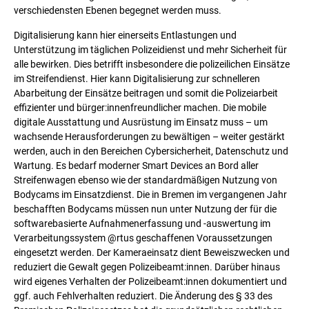
verschiedensten Ebenen begegnet werden muss.
Digitalisierung kann hier einerseits Entlastungen und
Unterstützung im täglichen Polizeidienst und mehr Sicherheit für
alle bewirken. Dies betrifft insbesondere die polizeilichen Einsätze
im Streifendienst. Hier kann Digitalisierung zur schnelleren
Abarbeitung der Einsätze beitragen und somit die Polizeiarbeit
effizienter und bürger:innenfreundlicher machen. Die mobile
digitale Ausstattung und Ausrüstung im Einsatz muss – um
wachsende Herausforderungen zu bewältigen – weiter gestärkt
werden, auch in den Bereichen Cybersicherheit, Datenschutz und
Wartung. Es bedarf moderner Smart Devices an Bord aller
Streifenwagen ebenso wie der standardmäßigen Nutzung von
Bodycams im Einsatzdienst. Die in Bremen im vergangenen Jahr
beschafften Bodycams müssen nun unter Nutzung der für die
softwarebasierte Aufnahmenerfassung und -auswertung im
Verarbeitungssystem @rtus geschaffenen Voraussetzungen
eingesetzt werden. Der Kameraeinsatz dient Beweiszwecken und
reduziert die Gewalt gegen Polizeibeamt:innen. Darüber hinaus
wird eigenes Verhalten der Polizeibeamt:innen dokumentiert und
ggf. auch Fehlverhalten reduziert. Die Änderung des § 33 des