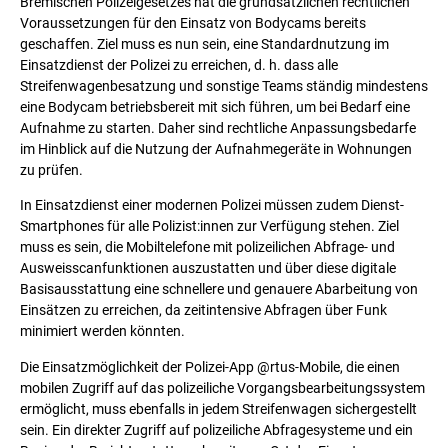
Bremischen Polizeigesetzes hat die grundsätzlichen rechtlichen
Voraussetzungen für den Einsatz von Bodycams bereits
geschaffen. Ziel muss es nun sein, eine Standardnutzung im
Einsatzdienst der Polizei zu erreichen, d. h. dass alle
Streifenwagenbesatzung und sonstige Teams ständig mindestens
eine Bodycam betriebsbereit mit sich führen, um bei Bedarf eine
Aufnahme zu starten. Daher sind rechtliche Anpassungsbedarfe
im Hinblick auf die Nutzung der Aufnahmegeräte in Wohnungen
zu prüfen.
In Einsatzdienst einer modernen Polizei müssen zudem Dienst-
Smartphones für alle Polizist:innen zur Verfügung stehen. Ziel
muss es sein, die Mobiltelefone mit polizeilichen Abfrage- und
Ausweisscanfunktionen auszustatten und über diese digitale
Basisausstattung eine schnellere und genauere Abarbeitung von
Einsätzen zu erreichen, da zeitintensive Abfragen über Funk
minimiert werden könnten.
Die Einsatzmöglichkeit der Polizei-App @rtus-Mobile, die einen
mobilen Zugriff auf das polizeiliche Vorgangsbearbeitungssystem
ermöglicht, muss ebenfalls in jedem Streifenwagen sichergestellt
sein. Ein direkter Zugriff auf polizeiliche Abfragesysteme und ein