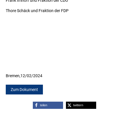
Frank Imhoff und Fraktion der CDU
Thore Schäck und Fraktion der FDP
Bremen,
12/02/2024
Zum Dokument
teilen
twittern