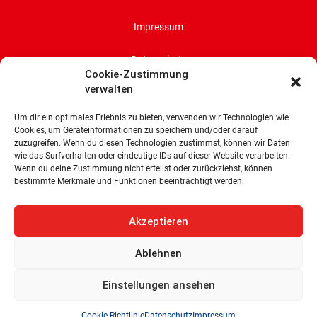
Impressum
Datenschutz
Cookie-Zustimmung
verwalten
Cookie-Richtlinie (EU)
Um dir ein optimales Erlebnis zu bieten, verwenden wir Technologien wie
SPD-Bürgerschaftsfraktion
Cookies, um Geräteinformationen zu speichern und/oder darauf
zuzugreifen. Wenn du diesen Technologien zustimmst, können wir Daten
Land Bremen
wie das Surfverhalten oder eindeutige IDs auf dieser Website verarbeiten.
Wenn du deine Zustimmung nicht erteilst oder zurückziehst, können
Wachtstraße 27/29
bestimmte Merkmale und Funktionen beeinträchtigt werden.
28195 Bremen
Tel: 0421 336 77 0
Akzeptieren
E-Mail: info@spd-fraktion-bremen.de
Ablehnen
Einstellungen ansehen
Cookie-Richtlinie
Datenschutz
Impressum