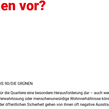
en vor?
DNIS 90/DIE GRÜNEN
ür die Quartiere eine besondere Herausforderung dar – auch wen
Verwahrlosung oder menschenunwürdige Wohnverhältnisse könne
 öffentlichen Sicherheit gehen von ihnen oft negative Ausstrah