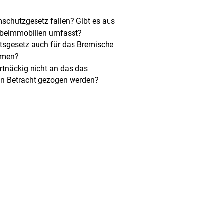
mschutzgesetz fallen? Gibt es aus
erbeimmobilien umfasst?
tsgesetz auch für das Bremische
hmen?
rtnäckig nicht an das das
in Betracht gezogen werden?