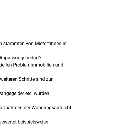
n stammten von Mieter*innen in
d Anpassungsbedarf?
nziellen Problemimmobilien und
eiteren Schritte sind zur
angsgelder etc. wurden
n Maßnahmen der Wohnungsaufsicht
ewertet beispielsweise