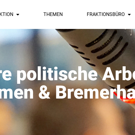
KTION
THEMEN
FRAKTIONSBÜRO
e politische Arbe
men & Bremerh