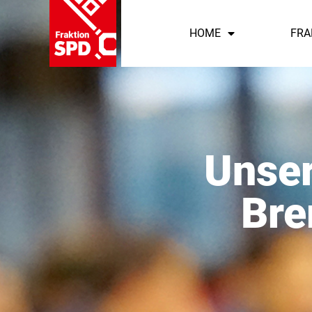
HOME
FRA
Unser
Bre