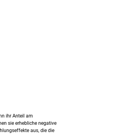
n ihr Anteil am
n sie erhebliche negative
lungseffekte aus, die die