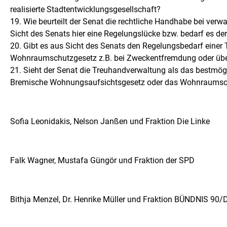
realisierte Stadtentwicklungsgesellschaft?
19. Wie beurteilt der Senat die rechtliche Handhabe bei ver
Sicht des Senats hier eine Regelungslücke bzw. bedarf es 
20. Gibt es aus Sicht des Senats den Regelungsbedarf ein
Wohnraumschutzgesetz z.B. bei Zweckentfremdung oder üb
21. Sieht der Senat die Treuhandverwaltung als das bestmög
Bremische Wohnungsaufsichtsgesetz oder das Wohnraumschutz
Sofia Leonidakis, Nelson Janßen und Fraktion Die Linke
Falk Wagner, Mustafa Güngör und Fraktion der SPD
Bithja Menzel, Dr. Henrike Müller und Fraktion BÜNDNIS 90