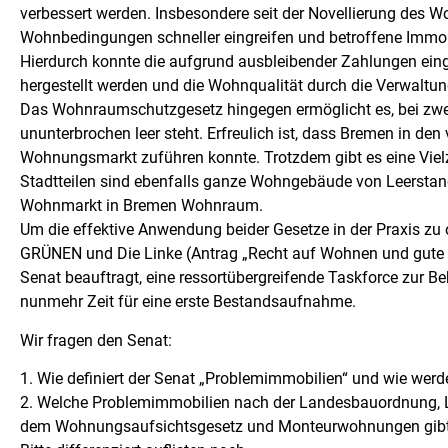
verbessert werden. Insbesondere seit der Novellierung de
Wohnbedingungen schneller eingreifen und betroffene Immobi
Hierdurch konnte die aufgrund ausbleibender Zahlungen einge
hergestellt werden und die Wohnqualität durch die Verwalt
Das Wohnraumschutzgesetz hingegen ermöglicht es, bei zwe
ununterbrochen leer steht. Erfreulich ist, dass Bremen in d
Wohnungsmarkt zuführen konnte. Trotzdem gibt es eine Vie
Stadtteilen sind ebenfalls ganze Wohngebäude von Leerstand
Wohnmarkt in Bremen Wohnraum.
Um die effektive Anwendung beider Gesetze in der Praxis zu 
GRÜNEN und Die Linke (Antrag „Recht auf Wohnen und gute 
Senat beauftragt, eine ressortübergreifende Taskforce zur 
nunmehr Zeit für eine erste Bestandsaufnahme.
Wir fragen den Senat:
1. Wie definiert der Senat „Problemimmobilien“ und wie werd
2. Welche Problemimmobilien nach der Landesbauordnung,
dem Wohnungsaufsichtsgesetz und Monteurwohnungen gibt es 