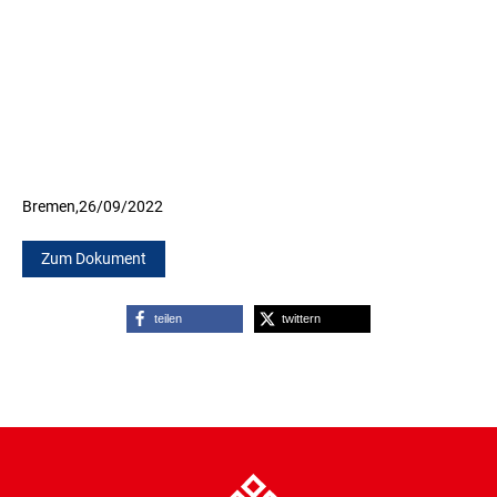
Bremen,
26/09/2022
Zum Dokument
teilen
twittern