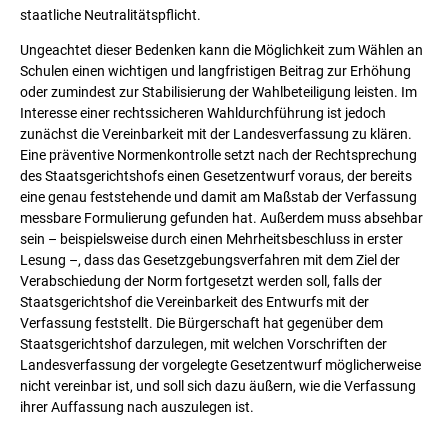
staatliche Neutralitätspflicht.
Ungeachtet dieser Bedenken kann die Möglichkeit zum Wählen an
Schulen einen wichtigen und langfristigen Beitrag zur Erhöhung
oder zumindest zur Stabilisierung der Wahlbeteiligung leisten. Im
Interesse einer rechtssicheren Wahldurchführung ist jedoch
zunächst die Vereinbarkeit mit der Landesverfassung zu klären.
Eine präventive Normenkontrolle setzt nach der Rechtsprechung
des Staatsgerichtshofs einen Gesetzentwurf voraus, der bereits
eine genau feststehende und damit am Maßstab der Verfassung
messbare Formulierung gefunden hat. Außerdem muss absehbar
sein – beispielsweise durch einen Mehrheitsbeschluss in erster
Lesung –, dass das Gesetzgebungsverfahren mit dem Ziel der
Verabschiedung der Norm fortgesetzt werden soll, falls der
Staatsgerichtshof die Vereinbarkeit des Entwurfs mit der
Verfassung feststellt. Die Bürgerschaft hat gegenüber dem
Staatsgerichtshof darzulegen, mit welchen Vorschriften der
Landesverfassung der vorgelegte Gesetzentwurf möglicherweise
nicht vereinbar ist, und soll sich dazu äußern, wie die Verfassung
ihrer Auffassung nach auszulegen ist.