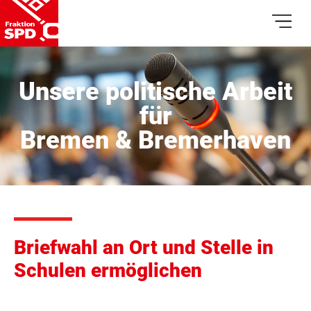
Unsere politische Arbeit
für
Bremen & Bremerhaven
Briefwahl an Ort und Stelle in
Schulen ermöglichen