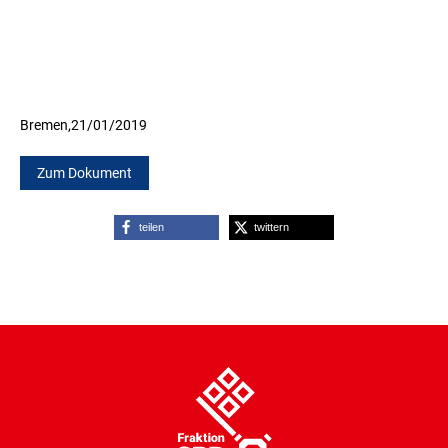
Bremen,
21/01/2019
Zum Dokument
teilen
twittern