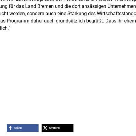
irkung für das Land Bremen und die dort ansässigen Unternehmen 
braucht werden, sondern auch eine Stärkung des Wirtschaftsstando
s Programm daher auch grundsätzlich begrüßt. Dass ihr ehema
lich.“
teilen
twittern