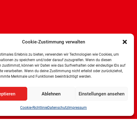
Cookie-Zustimmung verwalten
ptimales Erlebnis zu bieten, verwenden wir Technologien wie Cookies, um
mationen zu speichern und/oder darauf zuzugreifen. Wenn du diesen
 zustimmst, können wir Daten wie das Surfverhalten oder eindeutige IDs auf
te verarbeiten. Wenn du deine Zustimmung nicht erteilst oder zurückziehst,
immte Merkmale und Funktionen beeinträchtigt werden.
ptieren
Ablehnen
Einstellungen ansehen
Cookie-Richtlinie
Datenschutz
Impressum