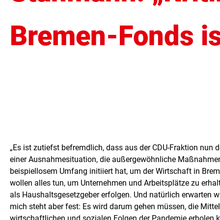
Bremen-Fonds is
„Es ist zutiefst befremdlich, dass aus der CDU-Fraktion nun 
einer Ausnahmesituation, die außergewöhnliche Maßnahmen nic
beispiellosem Umfang initiiert hat, um der Wirtschaft in Br
wollen alles tun, um Unternehmen und Arbeitsplätze zu erhalt
als Haushaltsgesetzgeber erfolgen. Und natürlich erwarten 
mich steht aber fest: Es wird darum gehen müssen, die Mitt
wirtschaftlichen und sozialen Folgen der Pandemie erholen k