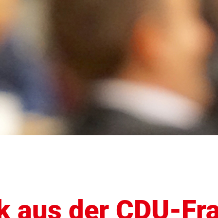
k aus der CDU-Fra