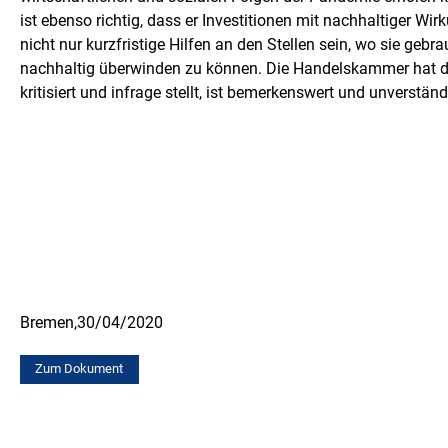
ist ebenso richtig, dass er Investitionen mit nachhaltiger W
nicht nur kurzfristige Hilfen an den Stellen sein, wo sie ge
nachhaltig überwinden zu können. Die Handelskammer hat da
kritisiert und infrage stellt, ist bemerkenswert und unverständ
Bremen,
30/04/2020
Zum Dokument