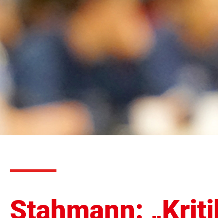
Stahmann: „Kriti