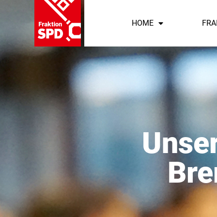
HOME
FRA
Unser
Bre