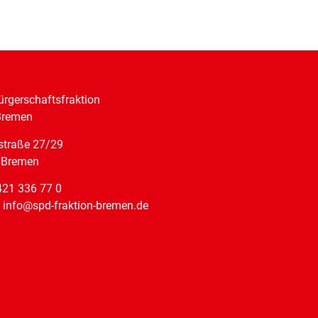
rgerschaftsfraktion
Bremen
straße 27/29
 Bremen
421 336 77 0
: info@spd-fraktion-bremen.de