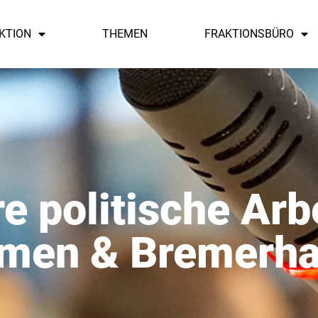
KTION
THEMEN
FRAKTIONSBÜRO
e politische Arbe
men & Bremerh