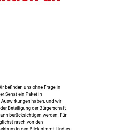
Wir befinden uns ohne Frage in
er Senat ein Paket in
he Auswirkungen haben, und wir
der Beteiligung der Bürgerschaft
dann berücksichtigen werden. Für
glichst rasch von den
pektrum in den Blick nimmt. Und es