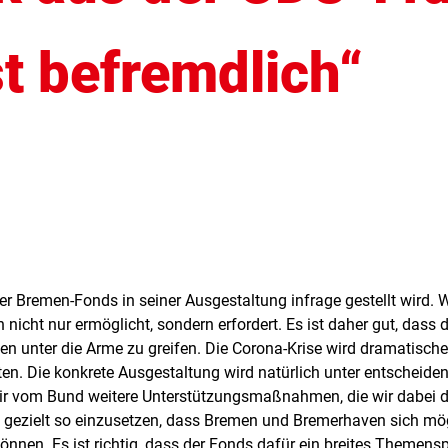
t befremdlich“
der Bremen-Fonds in seiner Ausgestaltung infrage gestellt wird. 
ht nur ermöglicht, sondern erfordert. Es ist daher gut, dass d
emen unter die Arme zu greifen. Die Corona-Krise wird dramatisc
en. Die konkrete Ausgestaltung wird natürlich unter entscheiden
wir vom Bund weitere Unterstützungsmaßnahmen, die wir dabei 
el gezielt so einzusetzen, dass Bremen und Bremerhaven sich mö
önnen. Es ist richtig, dass der Fonds dafür ein breites Themens