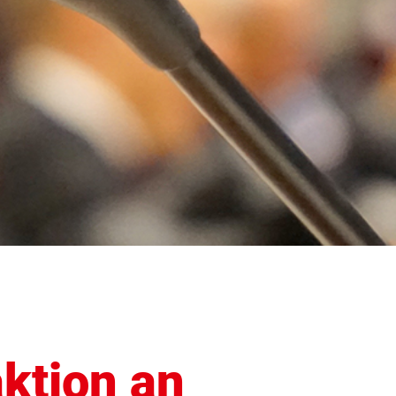
ktion an