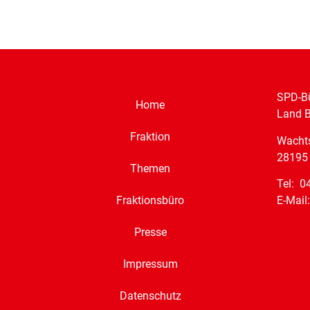
SPD-Bü
Home
Land 
Fraktion
Wacht
28195
Themen
Tel: 0
E-Mail
Fraktionsbüro
Presse
Impressum
Datenschutz