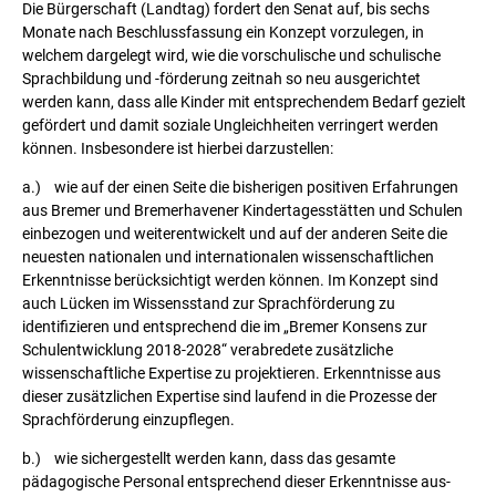
Die Bürgerschaft (Landtag) fordert den Senat auf, bis sechs
Monate nach Beschlussfassung ein Konzept vorzulegen, in
welchem dargelegt wird, wie die vorschulische und schulische
Sprachbildung und -förderung zeitnah so neu ausgerichtet
werden kann, dass alle Kinder mit entsprechendem Bedarf gezielt
gefördert und damit soziale Ungleichheiten verringert werden
können. Insbesondere ist hierbei darzustellen:
a.) wie auf der einen Seite die bisherigen positiven Erfahrungen
aus Bremer und Bremerhavener Kindertagesstätten und Schulen
einbezogen und weiterentwickelt und auf der anderen Seite die
neuesten nationalen und internationalen wissenschaftlichen
Erkenntnisse berücksichtigt werden können. Im Konzept sind
auch Lücken im Wissensstand zur Sprachförderung zu
identifizieren und entsprechend die im „Bremer Konsens zur
Schulentwicklung 2018-2028“ verabredete zusätzliche
wissenschaftliche Expertise zu projektieren. Erkenntnisse aus
dieser zusätzlichen Expertise sind laufend in die Prozesse der
Sprachförderung einzupflegen.
b.) wie sichergestellt werden kann, dass das gesamte
pädagogische Personal entsprechend dieser Erkenntnisse aus-