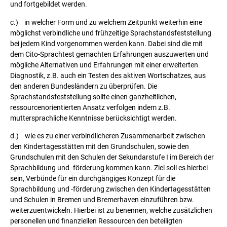
und fortgebildet werden.
c.) in welcher Form und zu welchem Zeitpunkt weiterhin eine
möglichst verbindliche und frühzeitige Sprachstandsfeststellung
bei jedem Kind vorgenommen werden kann. Dabei sind die mit
dem Cito-Sprachtest gemachten Erfahrungen auszuwerten und
mögliche Alternativen und Erfahrungen mit einer erweiterten
Diagnostik, z.B. auch ein Testen des aktiven Wortschatzes, aus
den anderen Bundesländern zu überprüfen. Die
Sprachstandsfeststellung sollte einen ganzheitlichen,
ressourcenorientierten Ansatz verfolgen indem z.B.
muttersprachliche Kenntnisse berücksichtigt werden.
d.) wie es zu einer verbindlicheren Zusammenarbeit zwischen
den Kindertagesstätten mit den Grundschulen, sowie den
Grundschulen mit den Schulen der Sekundarstufe I im Bereich der
Sprachbildung und -förderung kommen kann. Ziel soll es hierbei
sein, Verbünde für ein durchgängiges Konzept für die
Sprachbildung und -förderung zwischen den Kindertagesstätten
und Schulen in Bremen und Bremerhaven einzuführen bzw.
weiterzuentwickeln. Hierbei ist zu benennen, welche zusätzlichen
personellen und finanziellen Ressourcen den beteiligten