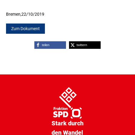
Bremen,
22/10/2019
Zum Dokument
teilen
twittern
Stark durch
den Wandel