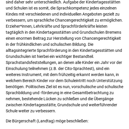
sind daher sehr unterschiedlich. Aufgabe der Kindertagesstätten
und Schulen ist es somit, die Sprachkompetenz jedes einzelnen
Kindes mit verschiedenen und individuellen Angeboten gezielt zu
verbessern, um sprachliche Chancengerechtigkeit zu ermöglichen.
Erzieher*innen, Lehrkräfte und Sprachförderkräfte leisten
tagtäglich in den Kindertagesstätten und Grundschulen Bremens
einen enormen Beitrag zur Herstellung von Chancengerechtigkeit
in der frühkindlichen und schulischen Bildung. Die
alltagsintegrierte Sprachförderung in den Kindertagesstätten und
Grundschulen ist hierbei ein wichtiger Bestandteil.
Sprachstandsfeststellungen, an denen alle Kinder ein Jahr vor der
Einschulung teilnehmen (z.B. der Cito-Sprachtest), sind ein
weiteres Instrument, mit dem frühzeitig erkannt werden kann, in
welchem Bereich Kinder vor dem Schuleintritt noch Unterstützung
benötigen. Politisches Ziel ist es nun, vorschulische und schulische
Sprachbildung und -förderung in eine Gesamtbetrachtung zu
nehmen, bestehende Lücken zu schließen und die Übergänge
zwischen Kindertagesstätte, Grundschule und weiterführender
Schule weiter zu verbessern.
Die Bürgerschaft (Landtag) möge beschließen: