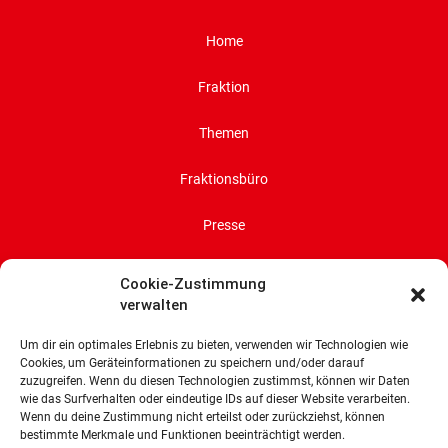
Home
Fraktion
Themen
Fraktionsbüro
Presse
Impressum
Cookie-Zustimmung
verwalten
Datenschutz
Um dir ein optimales Erlebnis zu bieten, verwenden wir Technologien wie
Cookie-Richtlinie (EU)
Cookies, um Geräteinformationen zu speichern und/oder darauf
zuzugreifen. Wenn du diesen Technologien zustimmst, können wir Daten
wie das Surfverhalten oder eindeutige IDs auf dieser Website verarbeiten.
SPD-Bürgerschaftsfraktion
Wenn du deine Zustimmung nicht erteilst oder zurückziehst, können
bestimmte Merkmale und Funktionen beeinträchtigt werden.
Land Bremen