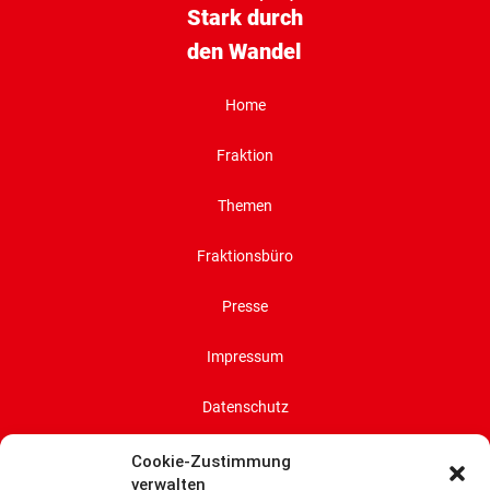
Stark durch
den Wandel
Home
Fraktion
Themen
Fraktionsbüro
Presse
Impressum
Datenschutz
Cookie-Richtlinie (EU)
Cookie-Zustimmung
verwalten