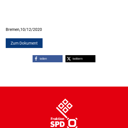
Bremen,
10/12/2020
Zum Dokument
teilen
twittern