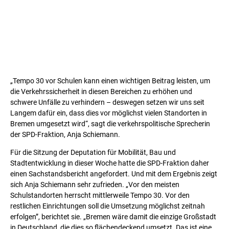
„Tempo 30 vor Schulen kann einen wichtigen Beitrag leisten, um
die Verkehrssicherheit in diesen Bereichen zu erhöhen und
schwere Unfälle zu verhindern – deswegen setzen wir uns seit
Langem dafür ein, dass dies vor möglichst vielen Standorten in
Bremen umgesetzt wird“, sagt die verkehrspolitische Sprecherin
der SPD-Fraktion, Anja Schiemann.
Für die Sitzung der Deputation für Mobilität, Bau und
Stadtentwicklung in dieser Woche hatte die SPD-Fraktion daher
einen Sachstandsbericht angefordert. Und mit dem Ergebnis zeigt
sich Anja Schiemann sehr zufrieden. „Vor den meisten
Schulstandorten herrscht mittlerweile Tempo 30. Vor den
restlichen Einrichtungen soll die Umsetzung möglichst zeitnah
erfolgen”, berichtet sie. „Bremen wäre damit die einzige Großstadt
in Deutschland, die dies so flächendeckend umsetzt. Das ist eine