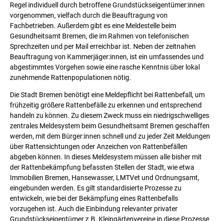
Regel individuell durch betroffene Grundstückseigentümer:innen
vorgenommen, vielfach durch die Beauftragung von
Fachbetrieben. Außerdem gibt es eine Meldestelle beim
Gesundheitsamt Bremen, die im Rahmen von telefonischen
Sprechzeiten und per Mail erreichbar ist. Neben der zeitnahen
Beauftragung von Kammerjäger:innen, ist ein umfassendes und
abgestimmtes Vorgehen sowie eine rasche Kenntnis über lokal
zunehmende Rattenpopulationen nötig.
Die Stadt Bremen benötigt eine Meldepflicht bei Rattenbefall, um
frühzeitig größere Rattenbefälle zu erkennen und entsprechend
handeln zu können. Zu diesem Zweck muss ein niedrigschwelliges
zentrales Meldesystem beim Gesundheitsamt Bremen geschaffen
werden, mit dem Bürger:innen schnell und zu jeder Zeit Meldungen
über Rattensichtungen oder Anzeichen von Rattenbefällen
abgeben können. In dieses Meldesystem müssen alle bisher mit
der Rattenbekämpfung befassten Stellen der Stadt, wie etwa
Immobilien Bremen, Hansewasser, LMTVet und Ordnungsamt,
eingebunden werden. Es gilt standardisierte Prozesse zu
entwickeln, wie bei der Bekämpfung eines Rattenbefalls
vorzugehen ist. Auch die Einbindung relevanter privater
Grundstückseigentümer z.B. Kleingärtenvereine in diese Prozesse