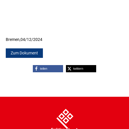
Bremen,
04/12/2024
Zum Dokument
teilen
twittern