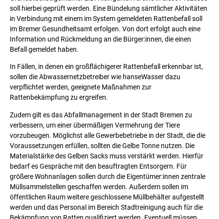
soll hierbei geprüft werden. Eine Bündelung sämtlicher Aktivitäten
in Verbindung mit einem im System gemeldeten Rattenbefall soll
im Bremer Gesundheitsamt erfolgen. Von dort erfolgt auch eine
Information und Rückmeldung an die Bürger:innen, die einen
Befall gemeldet haben.
In Fällen, in denen ein großflächigerer Rattenbefall erkennbar ist,
sollen die Abwassernetzbetreiber wie hanseWasser dazu
verpflichtet werden, geeignete Maßnahmen zur
Rattenbekämpfung zu ergreifen.
Zudem gilt es das Abfallmanagement in der Stadt Bremen zu
verbessern, um einer übermäßigen Vermehrung der Tiere
vorzubeugen. Möglichst alle Gewerbebetriebe in der Stadt, die die
Voraussetzungen erfüllen, sollten die Gelbe Tonne nutzen. Die
Materialstärke des Gelben Sacks muss verstärkt werden. Hierfür
bedarf es Gespräche mit den beauftragten Entsorgern. Für
größere Wohnanlagen sollen durch die Eigentümer:innen zentrale
Müllsammelstellen geschaffen werden. Außerdem sollen im
öffentlichen Raum weitere geschlossene Müllbehälter aufgestellt
werden und das Personal im Bereich Stadtreinigung auch für die
Bekämpfung von Ratten qualifiziert werden. Eventuell müssen