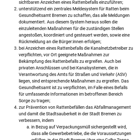
sichtbaren Anzeichen eines Rattenbefalls einzuführen;
unterstützend ein zentrales Meldesystem für Ratten beim
Gesundheitsamt Bremen zu schaffen, das alle Meldungen
dokumentiert. Aus diesem System heraus sollen die
einzuleitenden Maßnahmen für die zuständigen Stellen
angestoßen, koordiniert und gesteuert werden, sowie eine
Rückmeldung an die Bürger:innen erfolgen;
bei Anzeichen eines Rattenbefalls die Kanalnetzbetreiber zu
verpflichten, vor Ort geeignete Maßnahmen zur
Bekämpfung des Rattenbefalls zu ergreifen. Auch bei
privaten Anschlüssen und bei Kanalsystemen, die in
Verantwortung des Amts für Straßen und Verkehr (ASV)
liegen, sind entsprechende Maßnahmen zu ergreifen. Das
Gesundheitsamt ist zu verpflichten, im Falle eines Befalls
für umfassende Informationen im betroffenen Bereich
Sorge zu tragen;
zur Prävention von Rattenbefällen das Abfallmanagement
und damit die Stadtsauberkeit in der Stadt Bremen zu
verbessern, indem
in Bezug auf Verpackungsmüll sichergestellt wird,
dass alle Gewerbebetriebe, die die Voraussetzungen
erfüllen, in der Stadt Bremen über eine Gelbe Tonne