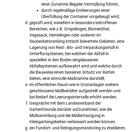
einer Zunahme illegaler Vermüllung führen,
durch regelmäßige Entleerungen einer
Überfüllung der Container vorgebeugt wird;
geprüft wird, inwiefern in besonders betroffenen
Bereichen, wie z.B. Gröpelingen, Blumenthal,
Vegesack, Hemelingen oder anderen im
Sauberkeitsranking kritisch bewertete Gebieten, eine
Lagerung von Rest-, Bio- und Verpackungsmüll in
Unterflursystemen, bei welchen der Abfall in
speziellen in den Boden eingelassenen
Abfallsystemen aufbewahrt wird und welche durch
die Bauweise einen besseren Schutz vor Ratten
bieten, eine sinnvolle Maßnahme darstellt;
im öffentlichen Raum wie in Grünanlagen weitere
geschlossene Müllbehälter aufgestellt werden und
bei Bedarf die Leerungsintervalle erhöht werden;
Gespräche mit dem Landesverband der
Gartenfreunde darüber aufzunehmen, wie die
Müllsammlung und die Müllentsorgung in
Kleingartengebieten verbessert werden können;
ein Fundort- und Reinigungsmonitoring zu etablieren,