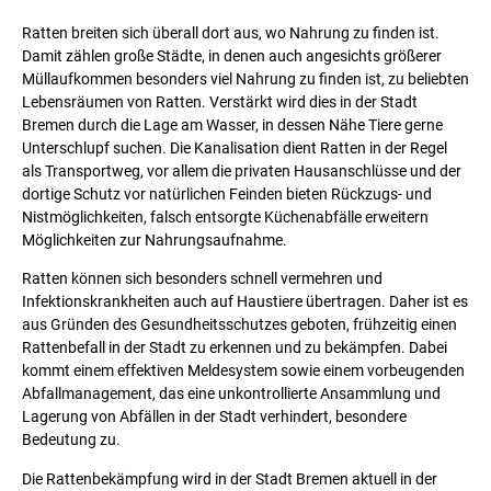
Ratten breiten sich überall dort aus, wo Nahrung zu finden ist.
Damit zählen große Städte, in denen auch angesichts größerer
Müllaufkommen besonders viel Nahrung zu finden ist, zu beliebten
Lebensräumen von Ratten. Verstärkt wird dies in der Stadt
Bremen durch die Lage am Wasser, in dessen Nähe Tiere gerne
Unterschlupf suchen. Die Kanalisation dient Ratten in der Regel
als Transportweg, vor allem die privaten Hausanschlüsse und der
dortige Schutz vor natürlichen Feinden bieten Rückzugs- und
Nistmöglichkeiten, falsch entsorgte Küchenabfälle erweitern
Möglichkeiten zur Nahrungsaufnahme.
Ratten können sich besonders schnell vermehren und
Infektionskrankheiten auch auf Haustiere übertragen. Daher ist es
aus Gründen des Gesundheitsschutzes geboten, frühzeitig einen
Rattenbefall in der Stadt zu erkennen und zu bekämpfen. Dabei
kommt einem effektiven Meldesystem sowie einem vorbeugenden
Abfallmanagement, das eine unkontrollierte Ansammlung und
Lagerung von Abfällen in der Stadt verhindert, besondere
Bedeutung zu.
Die Rattenbekämpfung wird in der Stadt Bremen aktuell in der