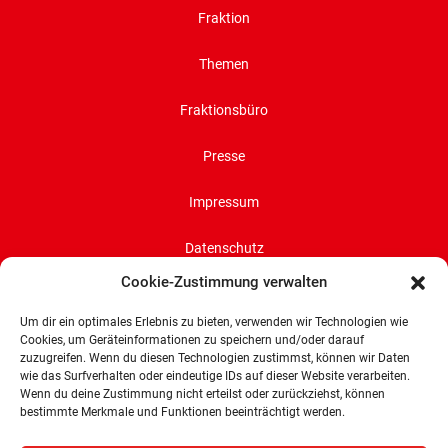
Fraktion
Themen
Fraktionsbüro
Presse
Impressum
Datenschutz
Cookie-Zustimmung verwalten
Cookie-Richtlinie (EU)
Um dir ein optimales Erlebnis zu bieten, verwenden wir Technologien wie
Cookies, um Geräteinformationen zu speichern und/oder darauf
SPD-Bürgerschaftsfraktion
zuzugreifen. Wenn du diesen Technologien zustimmst, können wir Daten
Land Bremen
wie das Surfverhalten oder eindeutige IDs auf dieser Website verarbeiten.
Wenn du deine Zustimmung nicht erteilst oder zurückziehst, können
Wachtstraße 27/29
bestimmte Merkmale und Funktionen beeinträchtigt werden.
28195 Bremen