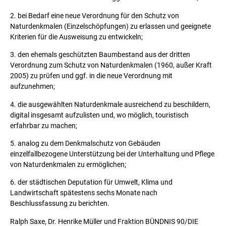
2. bei Bedarf eine neue Verordnung für den Schutz von
Naturdenkmalen (Einzelschöpfungen) zu erlassen und geeignete
Kriterien für die Ausweisung zu entwickeln;
3. den ehemals geschützten Baumbestand aus der dritten
Verordnung zum Schutz von Naturdenkmalen (1960, außer Kraft
2005) zu prüfen und ggf. in die neue Verordnung mit
aufzunehmen;
4. die ausgewählten Naturdenkmale ausreichend zu beschildern,
digital insgesamt aufzulisten und, wo möglich, touristisch
erfahrbar zu machen;
5. analog zu dem Denkmalschutz von Gebäuden
einzelfallbezogene Unterstützung bei der Unterhaltung und Pflege
von Naturdenkmalen zu ermöglichen;
6. der städtischen Deputation für Umwelt, Klima und
Landwirtschaft spätestens sechs Monate nach
Beschlussfassung zu berichten.
Ralph Saxe, Dr. Henrike Müller und Fraktion BÜNDNIS 90/DIE