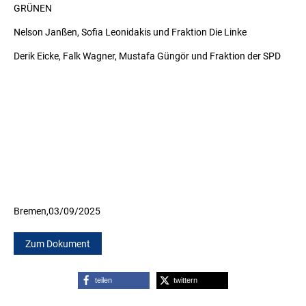
GRÜNEN
Nelson Janßen, Sofia Leonidakis und Fraktion Die Linke
Derik Eicke, Falk Wagner, Mustafa Güngör und Fraktion der SPD
Bremen,
03/09/2025
Zum Dokument
teilen
twittern