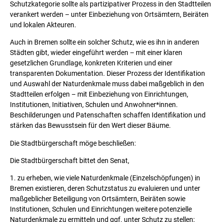
Schutzkategorie sollte als partizipativer Prozess in den Stadtteilen
verankert werden – unter Einbeziehung von Ortsämtern, Beiräten
und lokalen Akteuren.
Auch in Bremen sollte ein solcher Schutz, wie es ihn in anderen
Städten gibt, wieder eingeführt werden – mit einer klaren
gesetzlichen Grundlage, konkreten Kriterien und einer
transparenten Dokumentation. Dieser Prozess der Identifikation
und Auswahl der Naturdenkmale muss dabei maßgeblich in den
Stadtteilen erfolgen – mit Einbeziehung von Einrichtungen,
Institutionen, Initiativen, Schulen und Anwohner*innen.
Beschilderungen und Patenschaften schaffen Identifikation und
stärken das Bewusstsein für den Wert dieser Bäume.
Die Stadtbürgerschaft möge beschließen:
Die Stadtbürgerschaft bittet den Senat,
1. zu erheben, wie viele Naturdenkmale (Einzelschöpfungen) in
Bremen existieren, deren Schutzstatus zu evaluieren und unter
maßgeblicher Beteiligung von Ortsämtern, Beiräten sowie
Institutionen, Schulen und Einrichtungen weitere potenzielle
Naturdenkmale zu ermitteln und ggf. unter Schutz zu stellen;