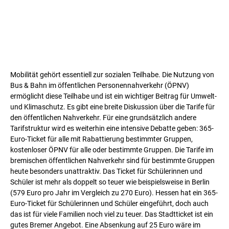
Mobilität gehört essentiell zur sozialen Teilhabe. Die Nutzung von
Bus & Bahn im öffentlichen Personennahverkehr (ÖPNV)
ermöglicht diese Teilhabe und ist ein wichtiger Beitrag für Umwelt-
und Klimaschutz. Es gibt eine breite Diskussion über die Tarife für
den öffentlichen Nahverkehr. Für eine grundsätzlich andere
Tarifstruktur wird es weiterhin eine intensive Debatte geben: 365-
Euro-Ticket für alle mit Rabattierung bestimmter Gruppen,
kostenloser ÖPNV für alle oder bestimmte Gruppen. Die Tarife im
bremischen öffentlichen Nahverkehr sind für bestimmte Gruppen
heute besonders unattraktiv. Das Ticket für Schülerinnen und
Schüler ist mehr als doppelt so teuer wie beispielsweise in Berlin
(579 Euro pro Jahr im Vergleich zu 270 Euro). Hessen hat ein 365-
Euro-Ticket für Schülerinnen und Schüler eingeführt, doch auch
das ist für viele Familien noch viel zu teuer. Das Stadtticket ist ein
gutes Bremer Angebot. Eine Absenkung auf 25 Euro wäre im