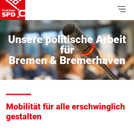
Unsere politische Arbeit
für
Bremen & Bremerhaven
Mobilität für alle erschwinglich
gestalten