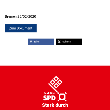
Bremen,
25/02/2020
Zum Dokument
teilen
twittern
Stark durch