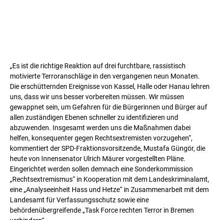
„Es ist die richtige Reaktion auf drei furchtbare, rassistisch
motivierte Terroranschläge in den vergangenen neun Monaten.
Die erschütternden Ereignisse von Kassel, Halle oder Hanau lehren
uns, dass wir uns besser vorbereiten müssen. Wir müssen
gewappnet sein, um Gefahren für die Bürgerinnen und Bürger auf
allen zuständigen Ebenen schneller zu identifizieren und
abzuwenden. Insgesamt werden uns die Maßnahmen dabei
helfen, konsequenter gegen Rechtsextremisten vorzugehen“,
kommentiert der SPD-Fraktionsvorsitzende, Mustafa Güngör, die
heute von Innensenator Ulrich Mäurer vorgestellten Pläne.
Eingerichtet werden sollen demnach eine Sonderkommission
„Rechtsextremismus“ in Kooperation mit dem Landeskriminalamt,
eine „Analyseeinheit Hass und Hetze“ in Zusammenarbeit mit dem
Landesamt für Verfassungsschutz sowie eine
behördenübergreifende „Task Force rechten Terror in Bremen