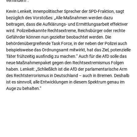
verhindern“.
Kevin Lenkeit, innenpolitischer Sprecher der SPD-Fraktion, sagt
bezüglich des Vorstoßes: „Alle Maßnahmen werden dazu
beitragen, dass die Aufklärungs- und Ermittlungsarbeit effektiver
wird. Polizeibekannte Rechtsextreme, Reichsbürger oder rechte
Gefährder können nun gezielter beobachtet werden. Die
behördenübergreifende Task Force, in der neben der Polizei auch
beispielsweise das Ordnungsamt mitwirkt, hat das Ziel, potenzielle
Täter frühzeitig ausfindig zu machen.“ Auch für die AfD solle das
neue Maßnahmenpaket gegen den Rechtsextremismus Folgen
haben. Lenkeit: „Schließlich ist die AfD der parlamentarische Arm
des Rechtsterrorismus in Deutschland – auch in Bremen. Deshalb
ist es sinnvoll, alle Entwicklungen in diesem Spektrum genau im
Auge zu behalten.“