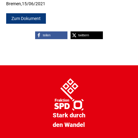
Bremen,
15/06/2021
Zum Dokument
teilen
twittern
Stark durch
den Wandel