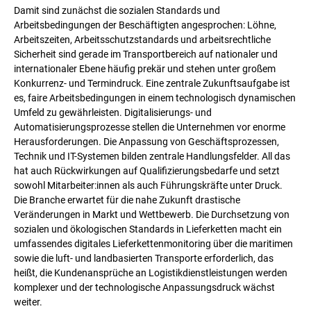
Damit sind zunächst die sozialen Standards und
Arbeitsbedingungen der Beschäftigten angesprochen: Löhne,
Arbeitszeiten, Arbeitsschutzstandards und arbeitsrechtliche
Sicherheit sind gerade im Transportbereich auf nationaler und
internationaler Ebene häufig prekär und stehen unter großem
Konkurrenz- und Termindruck. Eine zentrale Zukunftsaufgabe ist
es, faire Arbeitsbedingungen in einem technologisch dynamischen
Umfeld zu gewährleisten. Digitalisierungs- und
Automatisierungsprozesse stellen die Unternehmen vor enorme
Herausforderungen. Die Anpassung von Geschäftsprozessen,
Technik und IT-Systemen bilden zentrale Handlungsfelder. All das
hat auch Rückwirkungen auf Qualifizierungsbedarfe und setzt
sowohl Mitarbeiter:innen als auch Führungskräfte unter Druck.
Die Branche erwartet für die nahe Zukunft drastische
Veränderungen in Markt und Wettbewerb. Die Durchsetzung von
sozialen und ökologischen Standards in Lieferketten macht ein
umfassendes digitales Lieferkettenmonitoring über die maritimen
sowie die luft- und landbasierten Transporte erforderlich, das
heißt, die Kundenansprüche an Logistikdienstleistungen werden
komplexer und der technologische Anpassungsdruck wächst
weiter.