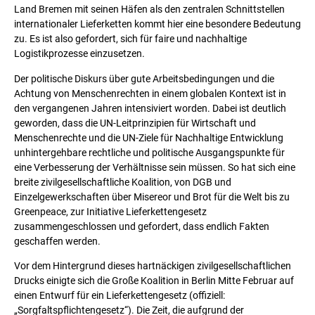
Land Bremen mit seinen Häfen als den zentralen Schnittstellen
internationaler Lieferketten kommt hier eine besondere Bedeutung
zu. Es ist also gefordert, sich für faire und nachhaltige
Logistikprozesse einzusetzen.
Der politische Diskurs über gute Arbeitsbedingungen und die
Achtung von Menschenrechten in einem globalen Kontext ist in
den vergangenen Jahren intensiviert worden. Dabei ist deutlich
geworden, dass die UN-Leitprinzipien für Wirtschaft und
Menschenrechte und die UN-Ziele für Nachhaltige Entwicklung
unhintergehbare rechtliche und politische Ausgangspunkte für
eine Verbesserung der Verhältnisse sein müssen. So hat sich eine
breite zivilgesellschaftliche Koalition, von DGB und
Einzelgewerkschaften über Misereor und Brot für die Welt bis zu
Greenpeace, zur Initiative Lieferkettengesetz
zusammengeschlossen und gefordert, dass endlich Fakten
geschaffen werden.
Vor dem Hintergrund dieses hartnäckigen zivilgesellschaftlichen
Drucks einigte sich die Große Koalition in Berlin Mitte Februar auf
einen Entwurf für ein Lieferkettengesetz (offiziell:
„Sorgfaltspflichtengesetz“). Die Zeit, die aufgrund der