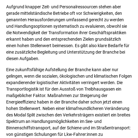
Aufgrund knapper Zeit- und Personalressourcen stehen aber
gerade mittelständische Betriebe oft vor Schwierigkeiten, den
genannten Herausforderungen umfassend gerecht zu werden
und Handlungsoptionen systematisch zu evaluieren, obwohl sie
die Notwendigkeit der Transformation ihrer Geschäftspraktiken
erkannt haben und den entsprechenden Zielen grundsätzlich
einen hohen Stellenwert beimessen. Es gibt also klare Bedarfe für
eine zusätzliche Begleitung und Unterstützung der Branche bei
diesen Aufgaben.
Eine zukunftsfähige Aufstellung der Branche kann aber nur
gelingen, wenn die sozialen, ökologischen und klimatischen Folgen
expandierender logistischer Aktivitäten verringert werden. Die
Transportlogistik ist für den Ausstoß von Treibhausgasen ein
maßgeblicher Faktor. Maßnahmen zur Steigerung der
Energieeffizienz haben in der Branche daher schon jetzt einen
hohen Stellenwert. Neben einer klimafreundlicheren Veränderung
des Modal Split zwischen den Verkehrsträgern existiert ein breites
Spektrum an Handlungsmöglichkeiten im See- und
Binnenschiffstransport, auf der Schiene und im Straßentransport:
von günstigen Schulungen für Lkw-Fahrer:innen zu