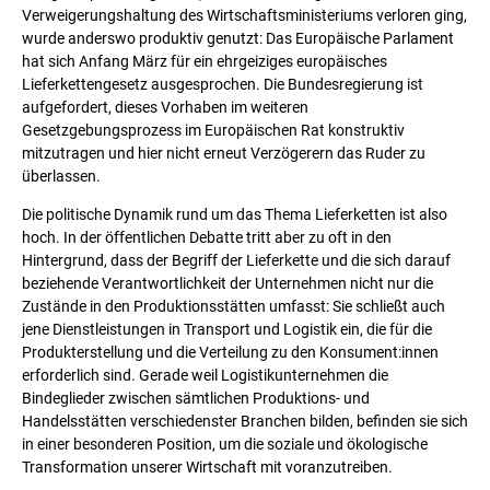
Verweigerungshaltung des Wirtschaftsministeriums verloren ging,
wurde anderswo produktiv genutzt: Das Europäische Parlament
hat sich Anfang März für ein ehrgeiziges europäisches
Lieferkettengesetz ausgesprochen. Die Bundesregierung ist
aufgefordert, dieses Vorhaben im weiteren
Gesetzgebungsprozess im Europäischen Rat konstruktiv
mitzutragen und hier nicht erneut Verzögerern das Ruder zu
überlassen.
Die politische Dynamik rund um das Thema Lieferketten ist also
hoch. In der öffentlichen Debatte tritt aber zu oft in den
Hintergrund, dass der Begriff der Lieferkette und die sich darauf
beziehende Verantwortlichkeit der Unternehmen nicht nur die
Zustände in den Produktionsstätten umfasst: Sie schließt auch
jene Dienstleistungen in Transport und Logistik ein, die für die
Produkterstellung und die Verteilung zu den Konsument:innen
erforderlich sind. Gerade weil Logistikunternehmen die
Bindeglieder zwischen sämtlichen Produktions- und
Handelsstätten verschiedenster Branchen bilden, befinden sie sich
in einer besonderen Position, um die soziale und ökologische
Transformation unserer Wirtschaft mit voranzutreiben.