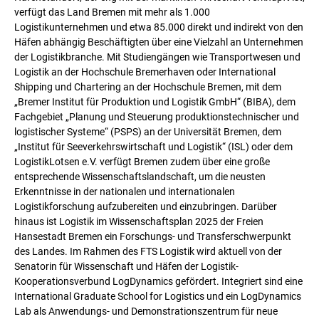
verfügt das Land Bremen mit mehr als 1.000
Logistikunternehmen und etwa 85.000 direkt und indirekt von den
Häfen abhängig Beschäftigten über eine Vielzahl an Unternehmen
der Logistikbranche. Mit Studiengängen wie Transportwesen und
Logistik an der Hochschule Bremerhaven oder International
Shipping und Chartering an der Hochschule Bremen, mit dem
„Bremer Institut für Produktion und Logistik GmbH“ (BIBA), dem
Fachgebiet „Planung und Steuerung produktionstechnischer und
logistischer Systeme“ (PSPS) an der Universität Bremen, dem
„Institut für Seeverkehrswirtschaft und Logistik“ (ISL) oder dem
LogistikLotsen e.V. verfügt Bremen zudem über eine große
entsprechende Wissenschaftslandschaft, um die neusten
Erkenntnisse in der nationalen und internationalen
Logistikforschung aufzubereiten und einzubringen. Darüber
hinaus ist Logistik im Wissenschaftsplan 2025 der Freien
Hansestadt Bremen ein Forschungs- und Transferschwerpunkt
des Landes. Im Rahmen des FTS Logistik wird aktuell von der
Senatorin für Wissenschaft und Häfen der Logistik-
Kooperationsverbund LogDynamics gefördert. Integriert sind eine
International Graduate School for Logistics und ein LogDynamics
Lab als Anwendungs- und Demonstrationszentrum für neue