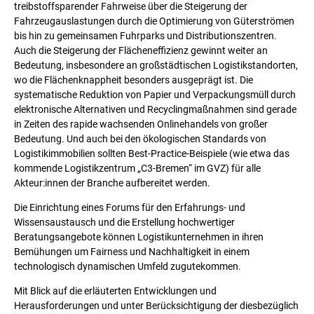
treibstoffsparender Fahrweise über die Steigerung der
Fahrzeugauslastungen durch die Optimierung von Güterströmen
bis hin zu gemeinsamen Fuhrparks und Distributionszentren.
Auch die Steigerung der Flächeneffizienz gewinnt weiter an
Bedeutung, insbesondere an großstädtischen Logistikstandorten,
wo die Flächenknappheit besonders ausgeprägt ist. Die
systematische Reduktion von Papier und Verpackungsmüll durch
elektronische Alternativen und Recyclingmaßnahmen sind gerade
in Zeiten des rapide wachsenden Onlinehandels von großer
Bedeutung. Und auch bei den ökologischen Standards von
Logistikimmobilien sollten Best-Practice-Beispiele (wie etwa das
kommende Logistikzentrum „C3-Bremen“ im GVZ) für alle
Akteur:innen der Branche aufbereitet werden.
Die Einrichtung eines Forums für den Erfahrungs- und
Wissensaustausch und die Erstellung hochwertiger
Beratungsangebote können Logistikunternehmen in ihren
Bemühungen um Fairness und Nachhaltigkeit in einem
technologisch dynamischen Umfeld zugutekommen.
Mit Blick auf die erläuterten Entwicklungen und
Herausforderungen und unter Berücksichtigung der diesbezüglich