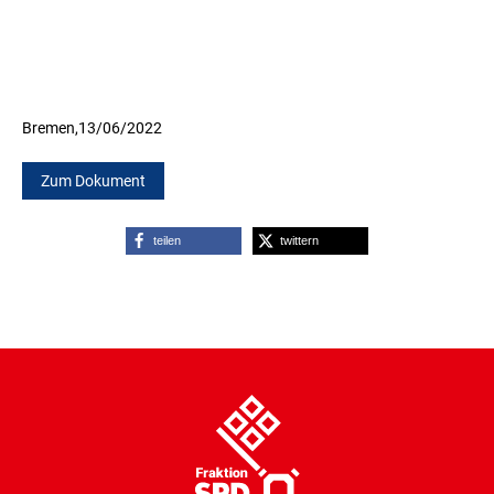
Bremen,
13/06/2022
Zum Dokument
teilen
twittern