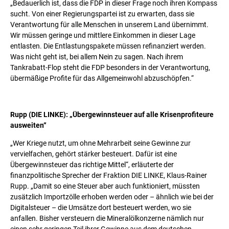
„Bedauerlich ist, dass die FDP in dieser Frage noch ihren Kompass
sucht. Von einer Regierungspartei ist zu erwarten, dass sie
Verantwortung für alle Menschen in unserem Land übernimmt.
Wir müssen geringe und mittlere Einkommen in dieser Lage
entlasten. Die Entlastungspakete müssen refinanziert werden.
Was nicht geht ist, bei allem Nein zu sagen. Nach ihrem
Tankrabatt-Flop steht die FDP besonders in der Verantwortung,
übermäßige Profite für das Allgemeinwohl abzuschöpfen.“
Rupp
(DIE LINKE): „
Übergewinnsteuer auf alle Krisenprofiteure
ausweiten“
„Wer Kriege nutzt, um ohne Mehrarbeit seine Gewinne zur
vervielfachen, gehört stärker besteuert. Dafür ist eine
Übergewinnsteuer das richtige Mittel“, erläuterte der
finanzpolitische Sprecher der Fraktion DIE LINKE, Klaus-Rainer
Rupp. „Damit so eine Steuer aber auch funktioniert, müssten
zusätzlich Importzölle erhoben werden oder – ähnlich wie bei der
Digitalsteuer – die Umsätze dort besteuert werden, wo sie
anfallen. Bisher versteuern die Mineralölkonzerne nämlich nur