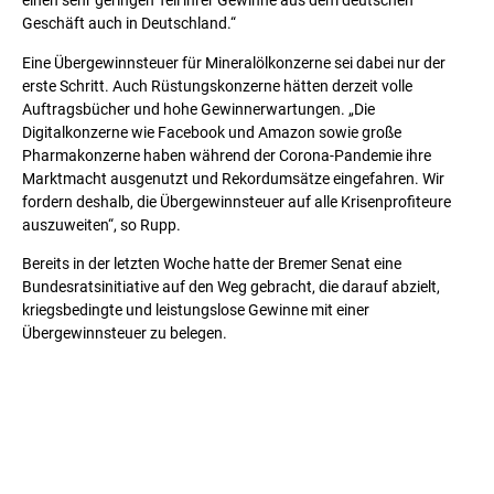
einen sehr geringen Teil ihrer Gewinne aus dem deutschen
Geschäft auch in Deutschland.“
Eine Übergewinnsteuer für Mineralölkonzerne sei dabei nur der
erste Schritt. Auch Rüstungskonzerne hätten derzeit volle
Auftragsbücher und hohe Gewinnerwartungen. „Die
Digitalkonzerne wie Facebook und Amazon sowie große
Pharmakonzerne haben während der Corona-Pandemie ihre
Marktmacht ausgenutzt und Rekordumsätze eingefahren. Wir
fordern deshalb, die Übergewinnsteuer auf alle Krisenprofiteure
auszuweiten“, so Rupp.
Bereits in der letzten Woche hatte der Bremer Senat eine
Bundesratsinitiative auf den Weg gebracht, die darauf abzielt,
kriegsbedingte und leistungslose Gewinne mit einer
Übergewinnsteuer zu belegen.