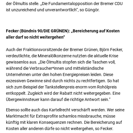
der Ölmultis stelle. „Die Fundamentalopposition der Bremer CDU
ist unzureichend und unverantwortlich“, so Güngör.
Fecker (Bündnis 90/DIE GRÜNEN): „Bereicherung auf Kosten
aller darf so nicht weitergehen“
Auch der Fraktionsvorsitzende der Bremer Grünen, Björn Fecker,
verdeutlichte, die Mineralölkonzerne nutzten die aktuelle Krise
gewissenlos aus. „Die Ölmultis stopfen sich die Taschen voll,
während die Verbraucher*innen und mittelständische
Unternehmen unter den hohen Energiepreisen leiden. Diese
exzessiven Gewinne sind durch nichts zu rechtfertigen. So hat
sich zum Beispiel der Tankstellenpreis enorm vom Rohölpreis
entkoppelt. Zugleich wird der Rabatt nicht weitergegeben. Eine
Übergewinnsteuer kann darauf die richtige Antwort sein.“
Ebenso sollte auch das Kartellrecht verschärft werden. Wer seine
Marktmacht für Extraprofite schamlos missbrauche, müsse
künftig mit klaren Konsequenzen rechnen. Die Bereicherung auf
Kosten aller anderen dürfe so nicht weitergehen, so Fecker.