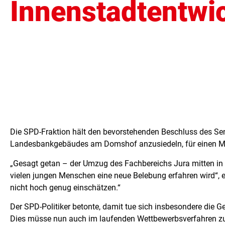
Innenstadtentwi
Die SPD-Fraktion hält den bevorstehenden Beschluss des Se
Landesbankgebäudes am Domshof anzusiedeln, für einen Mei
„Gesagt getan – der Umzug des Fachbereichs Jura mitten in di
vielen jungen Menschen eine neue Belebung erfahren wird“, e
nicht hoch genug einschätzen.“
Der SPD-Politiker betonte, damit tue sich insbesondere die G
Dies müsse nun auch im laufenden Wettbewerbsverfahren zur