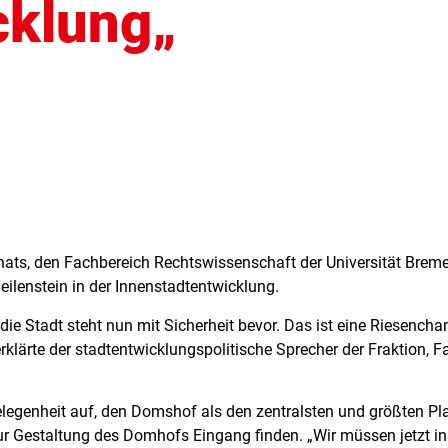
cklung„
nats, den Fachbereich Rechtswissenschaft der Universität Bre
lenstein in der Innenstadtentwicklung.
e Stadt steht nun mit Sicherheit bevor. Das ist eine Riesenchan
rklärte der stadtentwicklungspolitische Sprecher der Fraktion,
elegenheit auf, den Domshof als den zentralsten und größten Plat
 Gestaltung des Domhofs Eingang finden. „Wir müssen jetzt in 