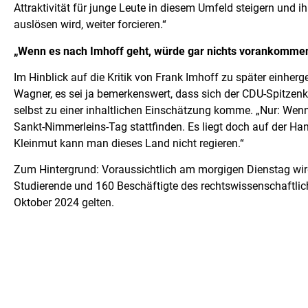
Attraktivität für junge Leute in diesem Umfeld steigern und
auslösen wird, weiter forcieren.“
„Wenn es nach Imhoff geht, würde gar nichts vorankomme
Im Hinblick auf die Kritik von Frank Imhoff zu später einh
Wagner, es sei ja bemerkenswert, dass sich der CDU-Spitzenk
selbst zu einer inhaltlichen Einschätzung komme. „Nur: Wen
Sankt-Nimmerleins-Tag stattfinden. Es liegt doch auf der Ha
Kleinmut kann man dieses Land nicht regieren.“
Zum Hintergrund: Voraussichtlich am morgigen Dienstag w
Studierende und 160 Beschäftigte des rechtswissenschaftlich
Oktober 2024 gelten.