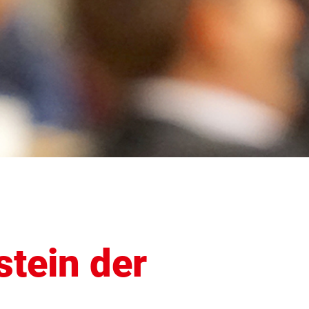
tein der