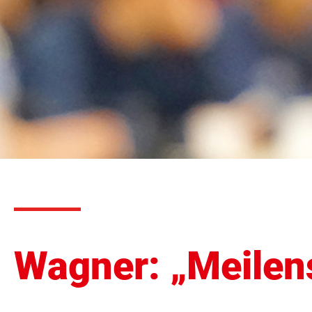
Wagner: „Meilens