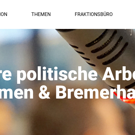
ION
THEMEN
FRAKTIONSBÜRO
e politische Arbe
men & Bremerh