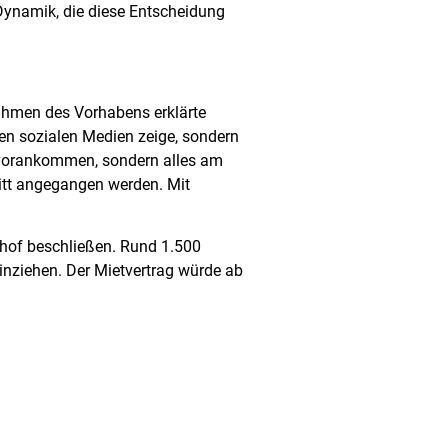
 Dynamik, die diese Entscheidung
ahmen des Vorhabens erklärte
den sozialen Medien zeige, sondern
s vorankommen, sondern alles am
ritt angegangen werden. Mit
hof beschließen. Rund 1.500
inziehen. Der Mietvertrag würde ab