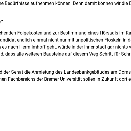
 ihre Bedürfnisse aufnehmen können. Denn damit können wir die
n“
ergehenden Folgekosten und zur Bestimmung eines Hörsaals im R
andidat endlich einmal nicht nur mit unpolitischen Floskeln in 
n es nach Herrn Imhoff geht, würde in der Innenstadt gar nicht
nd, dass alle weiteren Bausteine auf diesem Weg Schritt für Sch
ird der Senat die Anmietung des Landesbankgebäudes am Doms
en Fachbereichs der Bremer Universität sollen in Zukunft dort e