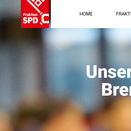
HOME
FRAKT
Unser
Bre