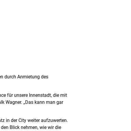
men durch Anmietung des
ce für unsere Innenstadt, die mit
 Falk Wagner. „Das kann man gar
z in der City weiter aufzuwerten.
den Blick nehmen, wie wir die