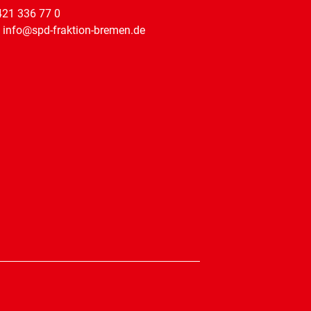
421 336 77 0
: info@spd-fraktion-bremen.de