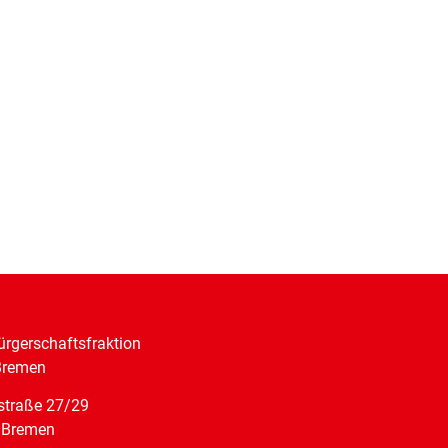
rgerschaftsfraktion
Bremen
straße 27/29
 Bremen