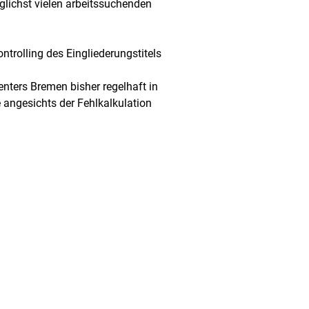
lichst vielen arbeitssuchenden
trolling des Eingliederungstitels
enters Bremen bisher regelhaft in
 angesichts der Fehlkalkulation