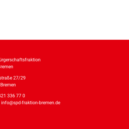
rgerschaftsfraktion
Bremen
straße 27/29
 Bremen
421 336 77 0
: info@spd-fraktion-bremen.de