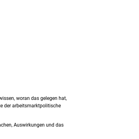
 wissen, woran das gelegen hat,
e der arbeitsmarktpolitische
rsachen, Auswirkungen und das