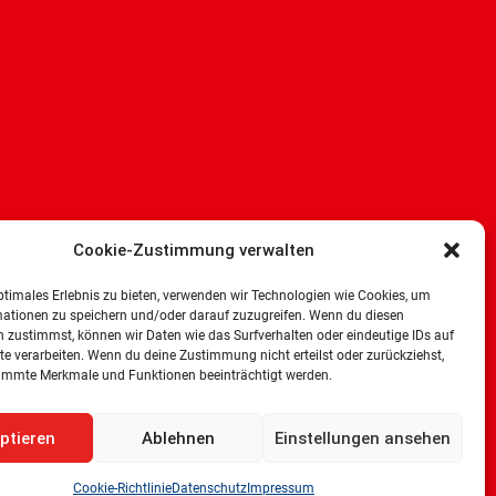
Cookie-Zustimmung verwalten
ptimales Erlebnis zu bieten, verwenden wir Technologien wie Cookies, um
mationen zu speichern und/oder darauf zuzugreifen. Wenn du diesen
 zustimmst, können wir Daten wie das Surfverhalten oder eindeutige IDs auf
te verarbeiten. Wenn du deine Zustimmung nicht erteilst oder zurückziehst,
immte Merkmale und Funktionen beeinträchtigt werden.
ptieren
Ablehnen
Einstellungen ansehen
Cookie-Richtlinie
Datenschutz
Impressum