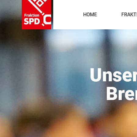
HOME
FRAKT
Unser
Bre