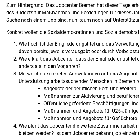
Zum Hintergrund: Das Jobcenter Bremen hat dieser Tage erhe
des Budgets für Maßnahmen und Förderungen für dieses Jahr 
Suche nach einem Job sind, nun kaum noch auf Unterstützu
Konkret wollen die Sozialdemokratinnen und Sozialdemokrate
Wie hoch ist der Eingliederungstitel und das Verwaltu
davon bereits jeweils verausgabt oder durch Vorbelas
Wie erklärt das Jobcenter, dass der Eingliederungstitel
anders als in den Vorjahren?
Mit welchen konkreten Auswirkungen auf das Angebot
Unterstützung arbeitssuchender Menschen in Bremen re
Angebote der beruflichen Fort- und Weiterbi
Maßnahmen zur Aktivierung und beruflichen
Öffentliche geförderte Beschäftigungen, in
Maßnahmen und Angebote für U25-Jährige
Maßnahmen und Angebote für Geflüchtete
Wie plant das Jobcenter die weitere Zusammenarbeit
bleiben werden? Ist dem Jobcenter bekannt, ob einzelne