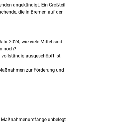
enden angekündigt. Ein Großteil
uchende, die in Bremen auf der
hr 2024, wie viele Mittel sind
en noch?
t vollständig ausgeschöpft ist –
d Maßnahmen zur Förderung und
iche Maßnahmenumfänge unbelegt