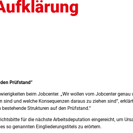
 Aufklärung
 den Prüfstand“
chwierigkeiten beim Jobcenter. „Wir wollen vom Jobcenter genau
 sind und welche Konsequenzen daraus zu ziehen sind“, erklärt
 bestehende Strukturen auf den Prüfstand.“
ichtsbitte für die nächste Arbeitsdeputation eingereicht, um U
s so genannten Eingliederungstitels zu erörtern.