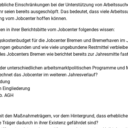
bliche Einschränkungen bei der Unterstützung von Arbeitssuch
seien bereits ausgeschöpft. Das bedeutet, dass viele Arbeitss
ng vom Jobcenter hoffen können.
n in ihrer Berichtsbitte vom Jobcenter folgendes wissen:
ngskostenbudget für die Jobcenter Bremen und Bremerhaven im Ja
tungen gebunden und wie viele ungebundene Restmittel verbleib
 des Jobcenters Bremen wie berichtet bereits zur Jahresmitte fas
 der unterschiedlichen arbeitsmarktpolitischen Programme un
chnet das Jobcenter im weiteren Jahresverlauf?
ldung
 Eingliederung
sb. AGH
 mit den Maßnahmeträgern, vor dem Hintergrund, dass erhebl
 Träger dadurch in ihrer Existenz gefährdet sind?