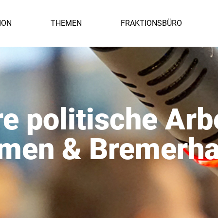
ION
THEMEN
FRAKTIONSBÜRO
e politische Arbe
men & Bremerh