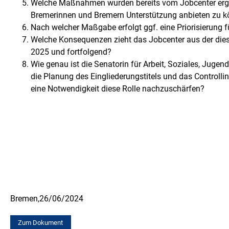
Welche Maßnahmen wurden bereits vom Jobcenter ergrif
Bremerinnen und Bremern Unterstützung anbieten zu 
Nach welcher Maßgabe erfolgt ggf. eine Priorisierung 
Welche Konsequenzen zieht das Jobcenter aus der diesj
2025 und fortfolgend?
Wie genau ist die Senatorin für Arbeit, Soziales, Jugen
die Planung des Eingliederungstitels und das Controlli
eine Notwendigkeit diese Rolle nachzuschärfen?
Bremen,
26/06/2024
Zum Dokument