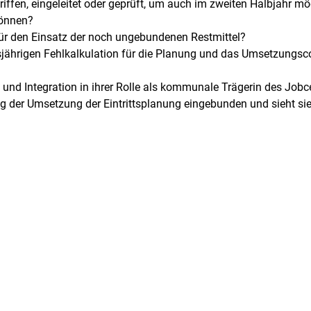
fen, eingeleitet oder geprüft, um auch im zweiten Halbjahr mög
können?
für den Einsatz der noch ungebundenen Restmittel?
ährigen Fehlkalkulation für die Planung und das Umsetzungscon
d und Integration in ihrer Rolle als kommunale Trägerin des Jobc
ng der Umsetzung der Eintrittsplanung eingebunden und sieht sie