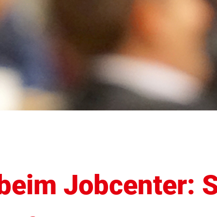
 beim Jobcenter: 