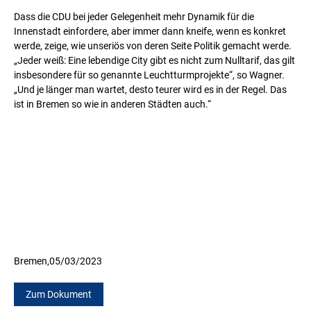
Dass die CDU bei jeder Gelegenheit mehr Dynamik für die
Innenstadt einfordere, aber immer dann kneife, wenn es konkret
werde, zeige, wie unseriös von deren Seite Politik gemacht werde.
„Jeder weiß: Eine lebendige City gibt es nicht zum Nulltarif, das gilt
insbesondere für so genannte Leuchtturmprojekte“, so Wagner.
„Und je länger man wartet, desto teurer wird es in der Regel. Das
ist in Bremen so wie in anderen Städten auch.“
Bremen,
05/03/2023
Zum Dokument