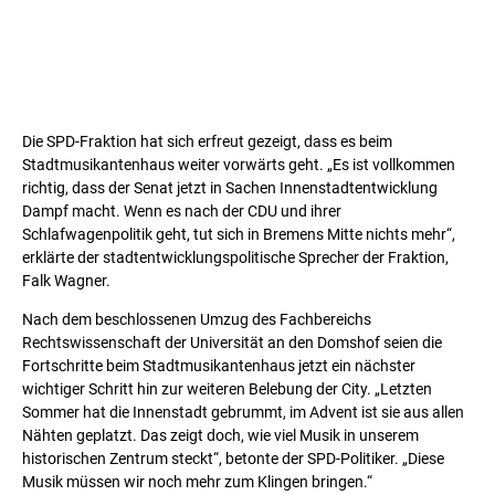
Die SPD-Fraktion hat sich erfreut gezeigt, dass es beim
Stadtmusikantenhaus weiter vorwärts geht. „Es ist vollkommen
richtig, dass der Senat jetzt in Sachen Innenstadtentwicklung
Dampf macht. Wenn es nach der CDU und ihrer
Schlafwagenpolitik geht, tut sich in Bremens Mitte nichts mehr“,
erklärte der stadtentwicklungspolitische Sprecher der Fraktion,
Falk Wagner.
Nach dem beschlossenen Umzug des Fachbereichs
Rechtswissenschaft der Universität an den Domshof seien die
Fortschritte beim Stadtmusikantenhaus jetzt ein nächster
wichtiger Schritt hin zur weiteren Belebung der City. „Letzten
Sommer hat die Innenstadt gebrummt, im Advent ist sie aus allen
Nähten geplatzt. Das zeigt doch, wie viel Musik in unserem
historischen Zentrum steckt“, betonte der SPD-Politiker. „Diese
Musik müssen wir noch mehr zum Klingen bringen.“