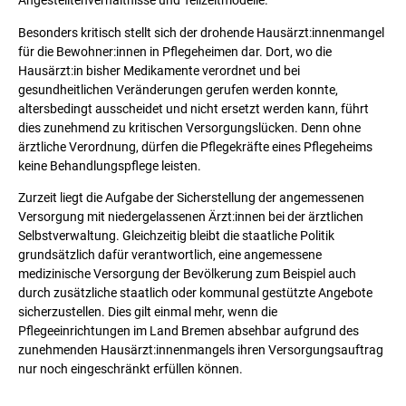
Angestelltenverhältnisse und Teilzeitmodelle.
Besonders kritisch stellt sich der drohende Hausärzt:innenmangel
für die Bewohner:innen in Pflegeheimen dar. Dort, wo die
Hausärzt:in bisher Medikamente verordnet und bei
gesundheitlichen Veränderungen gerufen werden konnte,
altersbedingt ausscheidet und nicht ersetzt werden kann, führt
dies zunehmend zu kritischen Versorgungslücken. Denn ohne
ärztliche Verordnung, dürfen die Pflegekräfte eines Pflegeheims
keine Behandlungspflege leisten.
Zurzeit liegt die Aufgabe der Sicherstellung der angemessenen
Versorgung mit niedergelassenen Ärzt:innen bei der ärztlichen
Selbstverwaltung. Gleichzeitig bleibt die staatliche Politik
grundsätzlich dafür verantwortlich, eine angemessene
medizinische Versorgung der Bevölkerung zum Beispiel auch
durch zusätzliche staatlich oder kommunal gestützte Angebote
sicherzustellen. Dies gilt einmal mehr, wenn die
Pflegeeinrichtungen im Land Bremen absehbar aufgrund des
zunehmenden Hausärzt:innenmangels ihren Versorgungsauftrag
nur noch eingeschränkt erfüllen können.