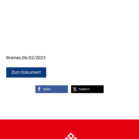
Bremen,
06/02/2023
Zum Dokument
teilen
twittern