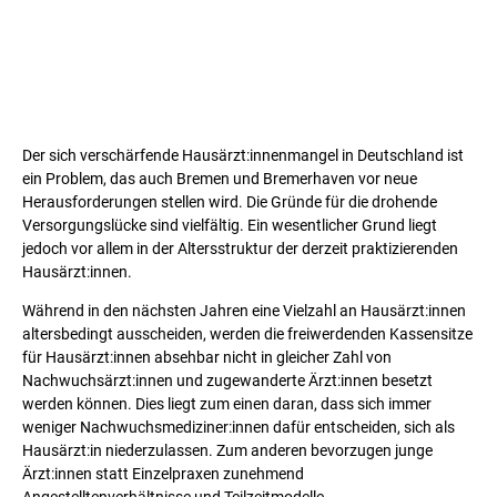
Der sich verschärfende Hausärzt:innenmangel in Deutschland ist
ein Problem, das auch Bremen und Bremerhaven vor neue
Herausforderungen stellen wird. Die Gründe für die drohende
Versorgungslücke sind vielfältig. Ein wesentlicher Grund liegt
jedoch vor allem in der Altersstruktur der derzeit praktizierenden
Hausärzt:innen.
Während in den nächsten Jahren eine Vielzahl an Hausärzt:innen
altersbedingt ausscheiden, werden die freiwerdenden Kassensitze
für Hausärzt:innen absehbar nicht in gleicher Zahl von
Nachwuchsärzt:innen und zugewanderte Ärzt:innen besetzt
werden können. Dies liegt zum einen daran, dass sich immer
weniger Nachwuchsmediziner:innen dafür entscheiden, sich als
Hausärzt:in niederzulassen. Zum anderen bevorzugen junge
Ärzt:innen statt Einzelpraxen zunehmend