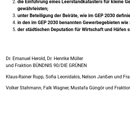
die Einführung eines Leerstandkatasters für kleine G
gewährleisten;
unter Beteiligung der Beiräte, wie im GEP 2030 defin
in den im GEP 2030 benannten Gewerbegebieten wie 
der städtischen Deputation für Wirtschaft und Häfen
Dr. Emanuel Herold, Dr. Henrike Müller
und Fraktion BÜNDNIS 90/DIE GRÜNEN
Klaus-Rainer Rupp, Sofia Leonidakis, Nelson Janßen und Fra
Volker Stahmann, Falk Wagner, Mustafa Güngör und Fraktio