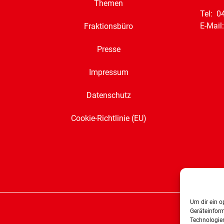
Themen
Tel: 0
E-Mail
Fraktionsbüro
Presse
Impressum
Datenschutz
Cookie-Richtlinie (EU)
Um dir ein o
Geräteinfor
Technologien