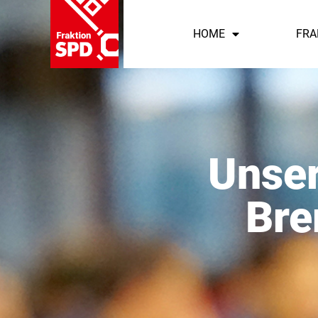
HOME
FRA
Unser
Bre