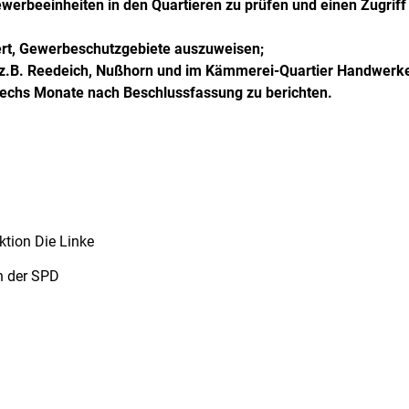
ewerbeeinheiten in den Quartieren zu prüfen und einen Zugriff 
iert, Gewerbeschutzgebiete auszuweisen;
z.B. Reedeich, Nußhorn und im Kämmerei-Quartier Handwerke
 sechs Monate nach Beschlussfassung zu berichten.
ktion Die Linke
n der SPD