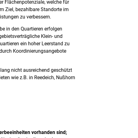
er Flächenpotenziale, welche für
m Ziel, bezahlbare Standorte im
eistungen zu verbessern.
e in den Quartieren erfolgen
bietsverträgliche Klein- und
uartieren ein hoher Leerstand zu
g, durch Koordinierungsangebote
ang nicht ausreichend geschützt
eten wie z.B. in Reedeich, Nußhorn
erbeeinheiten vorhanden sind;