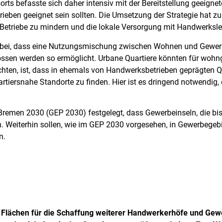
ts befasste sich daher intensiv mit der Bereitstellung geeignet
eben geeignet sein sollten. Die Umsetzung der Strategie hat zu
e Betriebe zu mindern und die lokale Versorgung mit Handwerksl
dabei, dass eine Nutzungsmischung zwischen Wohnen und Gewerb
sen werden so ermöglicht. Urbane Quartiere könnten für wohnge
achten, ist, dass in ehemals von Handwerksbetrieben geprägten Q
quartiersnahe Standorte zu finden. Hier ist es dringend notwendi
men 2030 (GEP 2030) festgelegt, dass Gewerbeinseln, die bisl
. Weiterhin sollen, wie im GEP 2030 vorgesehen, in Gewerbegebi
n.
 Flächen für die Schaffung weiterer Handwerkerhöfe und Gew