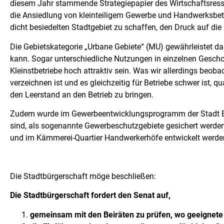
diesem Jahr stammende Strategiepapier des Wirtschaftsressor
die Ansiedlung von kleinteiligem Gewerbe und Handwerksbetri
dicht besiedelten Stadtgebiet zu schaffen, den Druck auf di
Die Gebietskategorie „Urbane Gebiete“ (MU) gewährleistet 
kann. Sogar unterschiedliche Nutzungen in einzelnen Geschos
Kleinstbetriebe hoch attraktiv sein. Was wir allerdings beob
verzeichnen ist und es gleichzeitig für Betriebe schwer ist, 
den Leerstand an den Betrieb zu bringen.
Zudem wurde im Gewerbeentwicklungsprogramm der Stadt Bre
sind, als sogenannte Gewerbeschutzgebiete gesichert werden
und im Kämmerei-Quartier Handwerkerhöfe entwickelt werde
Die Stadtbürgerschaft möge beschließen:
Die Stadtbürgerschaft fordert den Senat auf,
gemeinsam mit den Beiräten zu prüfen, wo geeignete