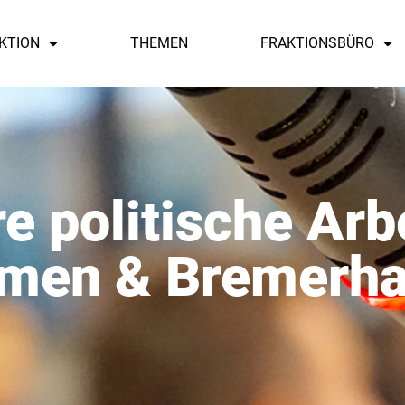
KTION
THEMEN
FRAKTIONSBÜRO
e politische Arbe
men & Bremerh