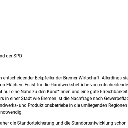
und der SPD
 entscheidender Eckpfeiler der Bremer Wirtschaft. Allerdings si
on Flächen. Es ist für die Handwerksbetriebe von entscheidender
ht nur eine Nähe zu den Kund*innen und eine gute Erreichbarkeit 
rs in einer Stadt wie Bremen ist die Nachfrage nach Gewerbeflä
Handwerks- und Produktionsbetriebe in die umliegenden Regione
 notwendig.
her die Standortsicherung und die Standortentwicklung schon i