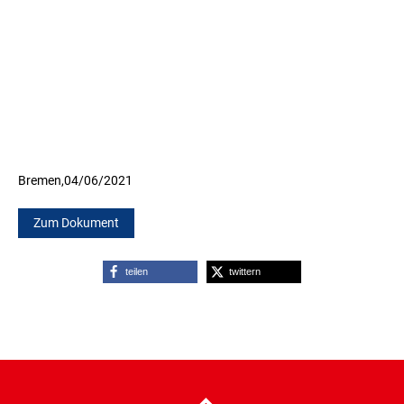
Bremen,
04/06/2021
Zum Dokument
teilen
twittern