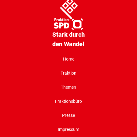
Stark durch
den Wandel
Home
Fraktion
Themen
Fraktionsbüro
Presse
Impressum