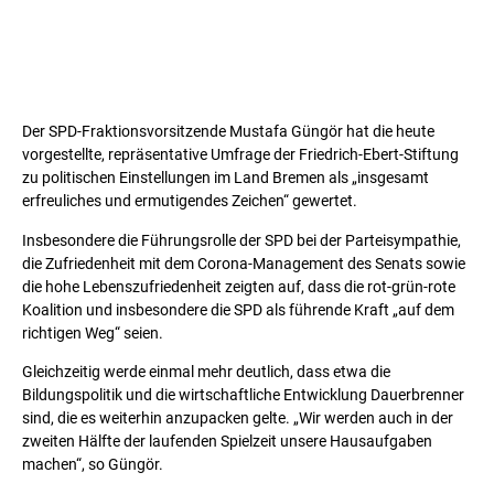
Der SPD-Fraktionsvorsitzende Mustafa Güngör hat die heute
vorgestellte, repräsentative Umfrage der Friedrich-Ebert-Stiftung
zu politischen Einstellungen im Land Bremen als „insgesamt
erfreuliches und ermutigendes Zeichen“ gewertet.
Insbesondere die Führungsrolle der SPD bei der Parteisympathie,
die Zufriedenheit mit dem Corona-Management des Senats sowie
die hohe Lebenszufriedenheit zeigten auf, dass die rot-grün-rote
Koalition und insbesondere die SPD als führende Kraft „auf dem
richtigen Weg“ seien.
Gleichzeitig werde einmal mehr deutlich, dass etwa die
Bildungspolitik und die wirtschaftliche Entwicklung Dauerbrenner
sind, die es weiterhin anzupacken gelte. „Wir werden auch in der
zweiten Hälfte der laufenden Spielzeit unsere Hausaufgaben
machen“, so Güngör.