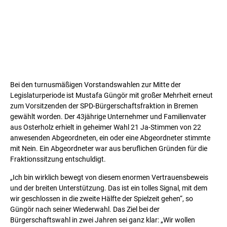
Bei den turnusmäßigen Vorstandswahlen zur Mitte der
Legislaturperiode ist Mustafa Güngör mit großer Mehrheit erneut
zum Vorsitzenden der SPD-Bürgerschaftsfraktion in Bremen
gewählt worden. Der 43jährige Unternehmer und Familienvater
aus Osterholz erhielt in geheimer Wahl 21 Ja-Stimmen von 22
anwesenden Abgeordneten, ein oder eine Abgeordneter stimmte
mit Nein. Ein Abgeordneter war aus beruflichen Gründen für die
Fraktionssitzung entschuldigt.
„Ich bin wirklich bewegt von diesem enormen Vertrauensbeweis
und der breiten Unterstützung. Das ist ein tolles Signal, mit dem
wir geschlossen in die zweite Hälfte der Spielzeit gehen“, so
Güngör nach seiner Wiederwahl. Das Ziel bei der
Bürgerschaftswahl in zwei Jahren sei ganz klar: „Wir wollen