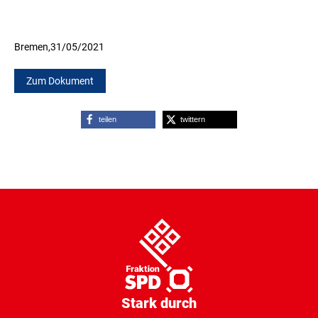
Bremen,
31/05/2021
Zum Dokument
teilen
twittern
Stark durch