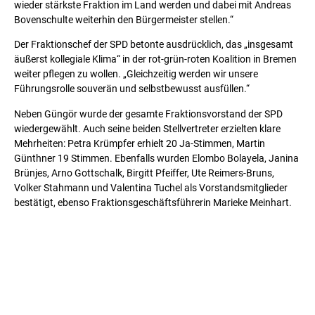
wieder stärkste Fraktion im Land werden und dabei mit Andreas
Bovenschulte weiterhin den Bürgermeister stellen.“
Der Fraktionschef der SPD betonte ausdrücklich, das „insgesamt
äußerst kollegiale Klima“ in der rot-grün-roten Koalition in Bremen
weiter pflegen zu wollen. „Gleichzeitig werden wir unsere
Führungsrolle souverän und selbstbewusst ausfüllen.“
Neben Güngör wurde der gesamte Fraktionsvorstand der SPD
wiedergewählt. Auch seine beiden Stellvertreter erzielten klare
Mehrheiten: Petra Krümpfer erhielt 20 Ja-Stimmen, Martin
Günthner 19 Stimmen. Ebenfalls wurden Elombo Bolayela, Janina
Brünjes, Arno Gottschalk, Birgitt Pfeiffer, Ute Reimers-Bruns,
Volker Stahmann und Valentina Tuchel als Vorstandsmitglieder
bestätigt, ebenso Fraktionsgeschäftsführerin Marieke Meinhart.