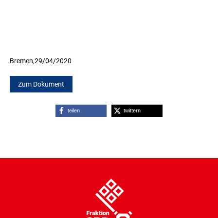
Bremen,
29/04/2020
Zum Dokument
teilen
twittern