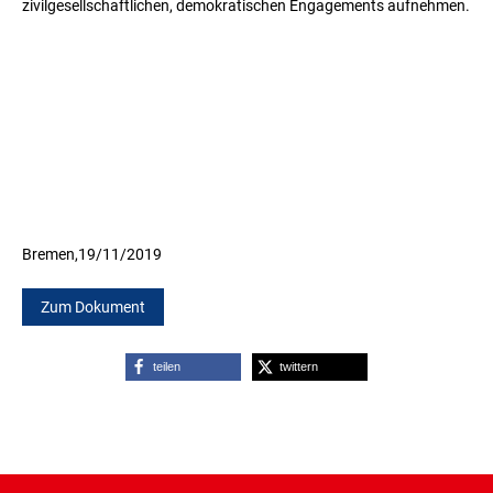
zivilgesellschaftlichen, demokratischen Engagements aufnehmen.
Bremen,
19/11/2019
Zum Dokument
teilen
twittern