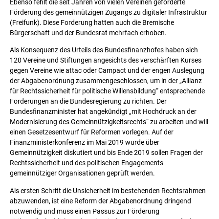
Ebenso fehlt die seit Jahren von vielen Vereinen geforderte
Förderung des gemeinnützigen Zugangs zu digitaler Infrastruktur
(Freifunk). Diese Forderung hatten auch die Bremische
Bürgerschaft und der Bundesrat mehrfach erhoben.
Als Konsequenz des Urteils des Bundesfinanzhofes haben sich
120 Vereine und Stiftungen angesichts des verschärften Kurses
gegen Vereine wie attac oder Campact und der engen Auslegung
der Abgabenordnung zusammengeschlossen, um in der „Allianz
für Rechtssicherheit für politische Willensbildung“ entsprechende
Forderungen an die Bundesregierung zu richten. Der
Bundesfinanzminister hat angekündigt „mit Hochdruck an der
Modernisierung des Gemeinnützigkeitsrechts“ zu arbeiten und will
einen Gesetzesentwurf für Reformen vorlegen. Auf der
Finanzministerkonferenz im Mai 2019 wurde über
Gemeinnützigkeit diskutiert und bis Ende 2019 sollen Fragen der
Rechtssicherheit und des politischen Engagements
gemeinnütziger Organisationen geprüft werden.
Als ersten Schritt die Unsicherheit im bestehenden Rechtsrahmen
abzuwenden, ist eine Reform der Abgabenordnung dringend
notwendig und muss einen Passus zur Förderung