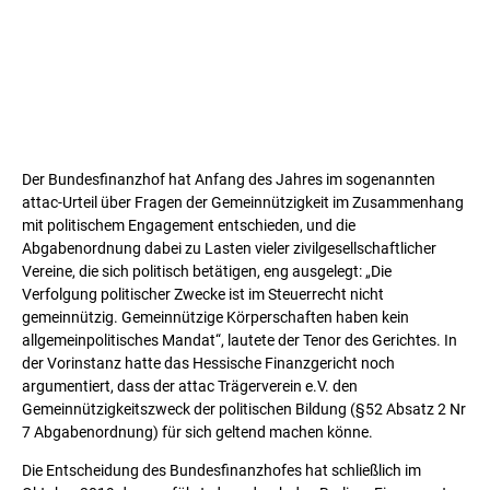
Der Bundesfinanzhof hat Anfang des Jahres im sogenannten
attac-Urteil über Fragen der Gemeinnützigkeit im Zusammenhang
mit politischem Engagement entschieden, und die
Abgabenordnung dabei zu Lasten vieler zivilgesellschaftlicher
Vereine, die sich politisch betätigen, eng ausgelegt: „Die
Verfolgung politischer Zwecke ist im Steuerrecht nicht
gemeinnützig. Gemeinnützige Körperschaften haben kein
allgemeinpolitisches Mandat“, lautete der Tenor des Gerichtes. In
der Vorinstanz hatte das Hessische Finanzgericht noch
argumentiert, dass der attac Trägerverein e.V. den
Gemeinnützigkeitszweck der politischen Bildung (§52 Absatz 2 Nr
7 Abgabenordnung) für sich geltend machen könne.
Die Entscheidung des Bundesfinanzhofes hat schließlich im