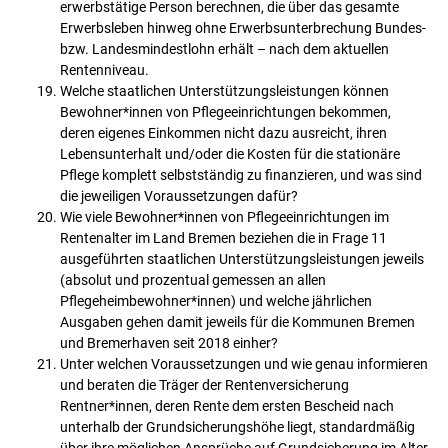
erwerbstätige Person berechnen, die über das gesamte
Erwerbsleben hinweg ohne Erwerbsunterbrechung Bundes-
bzw. Landesmindestlohn erhält – nach dem aktuellen
Rentenniveau.
Welche staatlichen Unterstützungsleistungen können
Bewohner*innen von Pflegeeinrichtungen bekommen,
deren eigenes Einkommen nicht dazu ausreicht, ihren
Lebensunterhalt und/oder die Kosten für die stationäre
Pflege komplett selbstständig zu finanzieren, und was sind
die jeweiligen Voraussetzungen dafür?
Wie viele Bewohner*innen von Pflegeeinrichtungen im
Rentenalter im Land Bremen beziehen die in Frage 11
ausgeführten staatlichen Unterstützungsleistungen jeweils
(absolut und prozentual gemessen an allen
Pflegeheimbewohner*innen) und welche jährlichen
Ausgaben gehen damit jeweils für die Kommunen Bremen
und Bremerhaven seit 2018 einher?
Unter welchen Voraussetzungen und wie genau informieren
und beraten die Träger der Rentenversicherung
Rentner*innen, deren Rente dem ersten Bescheid nach
unterhalb der Grundsicherungshöhe liegt, standardmäßig