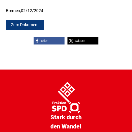
Bremen,
02/12/2024
Zum Dokument
teilen
twittern
Stark durch
den Wandel