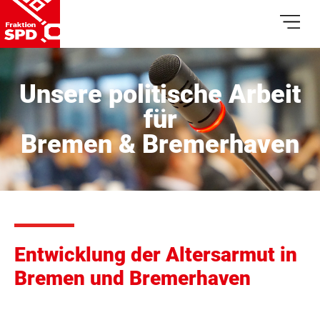
Unsere politische Arbeit
für
Bremen & Bremerhaven
Entwicklung der Altersarmut in
Bremen und Bremerhaven