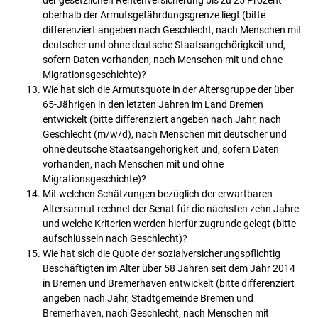
der gesetzlichen Rentenversicherung bis zu 25 Prozent
oberhalb der Armutsgefährdungsgrenze liegt (bitte
differenziert angeben nach Geschlecht, nach Menschen mit
deutscher und ohne deutsche Staatsangehörigkeit und,
sofern Daten vorhanden, nach Menschen mit und ohne
Migrationsgeschichte)?
Wie hat sich die Armutsquote in der Altersgruppe der über
65-Jährigen in den letzten Jahren im Land Bremen
entwickelt (bitte differenziert angeben nach Jahr, nach
Geschlecht (m/w/d), nach Menschen mit deutscher und
ohne deutsche Staatsangehörigkeit und, sofern Daten
vorhanden, nach Menschen mit und ohne
Migrationsgeschichte)?
Mit welchen Schätzungen bezüglich der erwartbaren
Altersarmut rechnet der Senat für die nächsten zehn Jahre
und welche Kriterien werden hierfür zugrunde gelegt (bitte
aufschlüsseln nach Geschlecht)?
Wie hat sich die Quote der sozialversicherungspflichtig
Beschäftigten im Alter über 58 Jahren seit dem Jahr 2014
in Bremen und Bremerhaven entwickelt (bitte differenziert
angeben nach Jahr, Stadtgemeinde Bremen und
Bremerhaven, nach Geschlecht, nach Menschen mit