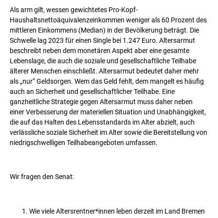
Als arm gilt, wessen gewichtetes Pro-Kopf-
Haushaltsnettoäquivalenzeinkommen weniger als 60 Prozent des
mittleren Einkommens (Median) in der Bevölkerung beträgt. Die
Schwelle lag 2023 für einen Single bei 1.247 Euro. Altersarmut
beschreibt neben dem monetären Aspekt aber eine gesamte
Lebenslage, die auch die soziale und gesellschaftliche Teilhabe
älterer Menschen einschließt. Altersarmut bedeutet daher mehr
als „nur“ Geldsorgen. Wem das Geld fehlt, dem mangelt es häufig
auch an Sicherheit und gesellschaftlicher Teilhabe. Eine
ganzheitliche Strategie gegen Altersarmut muss daher neben
einer Verbesserung der materiellen Situation und Unabhängigkeit,
die auf das Halten des Lebensstandards im Alter abzielt, auch
verlässliche soziale Sicherheit im Alter sowie die Bereitstellung von
niedrigschwelligen Teilhabeangeboten umfassen.
Wir fragen den Senat:
Wie viele Altersrentner*innen leben derzeit im Land Bremen