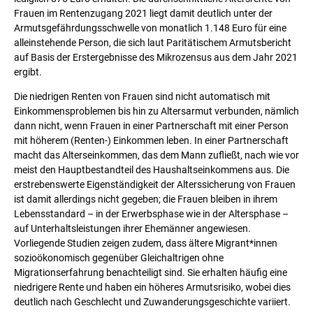
Frauen im Rentenzugang 2021 liegt damit deutlich unter der
Armutsgefährdungsschwelle von monatlich 1.148 Euro für eine
alleinstehende Person, die sich laut Paritätischem Armutsbericht
auf Basis der Erstergebnisse des Mikrozensus aus dem Jahr 2021
ergibt.
Die niedrigen Renten von Frauen sind nicht automatisch mit
Einkommensproblemen bis hin zu Altersarmut verbunden, nämlich
dann nicht, wenn Frauen in einer Partnerschaft mit einer Person
mit höherem (Renten-) Einkommen leben. In einer Partnerschaft
macht das Alterseinkommen, das dem Mann zufließt, nach wie vor
meist den Hauptbestandteil des Haushaltseinkommens aus. Die
erstrebenswerte Eigenständigkeit der Alterssicherung von Frauen
ist damit allerdings nicht gegeben; die Frauen bleiben in ihrem
Lebensstandard – in der Erwerbsphase wie in der Altersphase –
auf Unterhaltsleistungen ihrer Ehemänner angewiesen.
Vorliegende Studien zeigen zudem, dass ältere Migrant*innen
sozioökonomisch gegenüber Gleichaltrigen ohne
Migrationserfahrung benachteiligt sind. Sie erhalten häufig eine
niedrigere Rente und haben ein höheres Armutsrisiko, wobei dies
deutlich nach Geschlecht und Zuwanderungsgeschichte variiert.