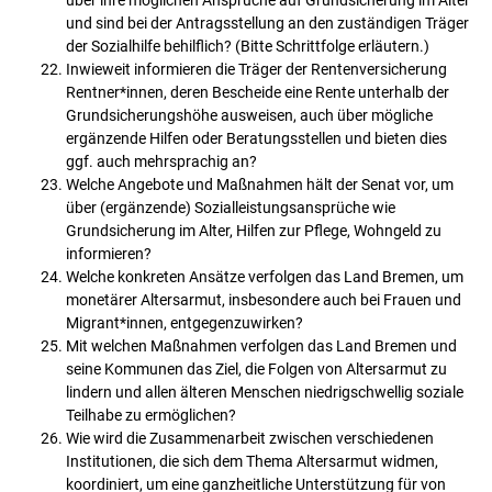
über ihre möglichen Ansprüche auf Grundsicherung im Alter
und sind bei der Antragsstellung an den zuständigen Träger
der Sozialhilfe behilflich? (Bitte Schrittfolge erläutern.)
Inwieweit informieren die Träger der Rentenversicherung
Rentner*innen, deren Bescheide eine Rente unterhalb der
Grundsicherungshöhe ausweisen, auch über mögliche
ergänzende Hilfen oder Beratungsstellen und bieten dies
ggf. auch mehrsprachig an?
Welche Angebote und Maßnahmen hält der Senat vor, um
über (ergänzende) Sozialleistungsansprüche wie
Grundsicherung im Alter, Hilfen zur Pflege, Wohngeld zu
informieren?
Welche konkreten Ansätze verfolgen das Land Bremen, um
monetärer Altersarmut, insbesondere auch bei Frauen und
Migrant*innen, entgegenzuwirken?
Mit welchen Maßnahmen verfolgen das Land Bremen und
seine Kommunen das Ziel, die Folgen von Altersarmut zu
lindern und allen älteren Menschen niedrigschwellig soziale
Teilhabe zu ermöglichen?
Wie wird die Zusammenarbeit zwischen verschiedenen
Institutionen, die sich dem Thema Altersarmut widmen,
koordiniert, um eine ganzheitliche Unterstützung für von