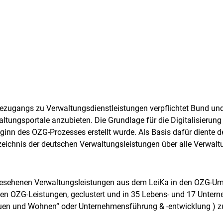
zugangs zu Verwaltungsdienstleistungen verpflichtet Bund und
ltungsportale anzubieten. Die Grundlage für die Digitalisierung
nn des OZG-Prozesses erstellt wurde. Als Basis dafür diente d
rzeichnis der deutschen Verwaltungsleistungen über alle Verwa
rgesehenen Verwaltungsleistungen aus dem LeiKa in den OZG-Um
en OZG-Leistungen, geclustert und in 35 Lebens- und 17 Unter
auen und Wohnen“ oder Unternehmensführung & -entwicklung ) z