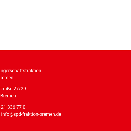
rgerschaftsfraktion
Bremen
straße 27/29
 Bremen
421 336 77 0
: info@spd-fraktion-bremen.de