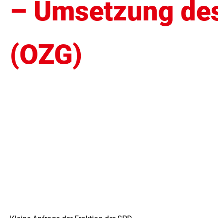
– Umsetzung de
(OZG)