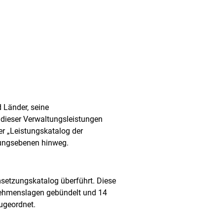
 Länder, seine
 dieser Verwaltungsleistungen
er „Leistungskatalog der
ltungsebenen hinweg.
setzungskatalog überführt. Diese
nehmenslagen gebündelt und 14
ugeordnet.