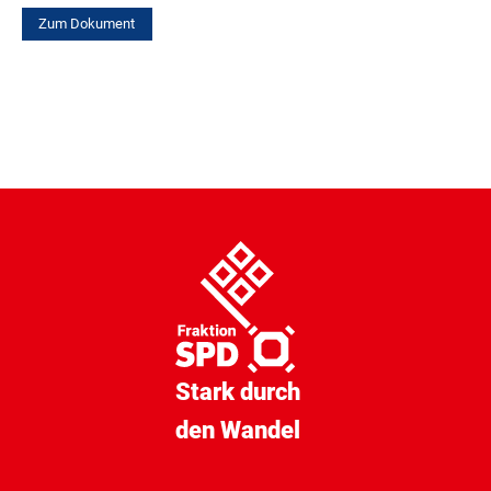
Zum Dokument
Stark durch
den Wandel