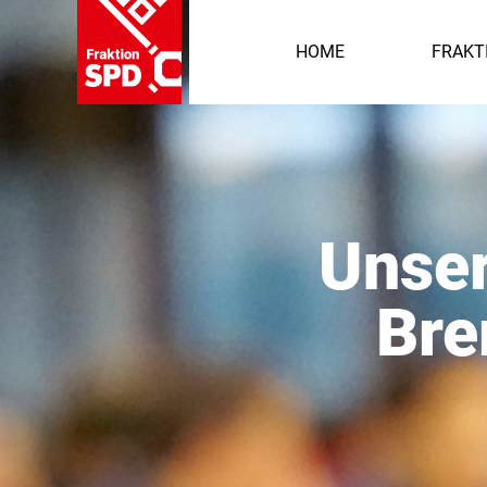
HOME
FRAKT
Unser
Bre