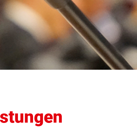
istungen