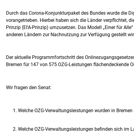
Durch das Corona-Konjunkturpaket des Bundes wurde die Digi
vorangetrieben. Hierbei haben sich die Länder verpflichtet, di
Prinzip (EfA-Prinzip) umzusetzen. Das Modell „Einer für All
anderen Ländern zur Nachnutzung zur Verfügung gestellt wir
Der aktuelle Programmfortschritt des Onlinezugangsgeset
Bremen für 147 von 575 OZG-Leistungen flächendeckende On
Wir fragen den Senat:
Welche OZG-Verwaltungsleistungen wurden in Bremen 
Welche OZG-Verwaltungsleistungen befinden sich im L