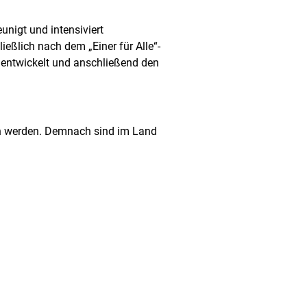
nigt und intensiviert
ließlich nach dem „Einer für Alle“-
d entwickelt und anschließend den
n werden. Demnach sind im Land