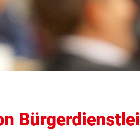
von Bürgerdienstle