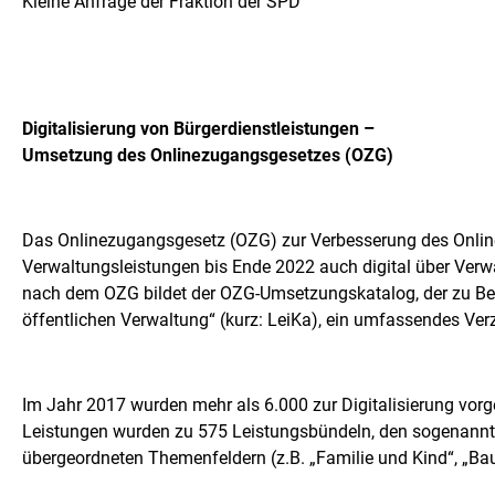
Kleine Anfrage der Fraktion der SPD
Digitalisierung von Bürgerdienstleistungen –
Umsetzung des Onlinezugangsgesetzes (OZG)
Das Onlinezugangsgesetz (OZG) zur Verbesserung des Online
Verwaltungsleistungen bis Ende 2022 auch digital über Verwa
nach dem OZG bildet der OZG-Umsetzungskatalog, der zu Begi
öffentlichen Verwaltung“ (kurz: LeiKa), ein umfassendes Ve
Im Jahr 2017 wurden mehr als 6.000 zur Digitalisierung vo
Leistungen wurden zu 575 Leistungsbündeln, den sogenannt
übergeordneten Themenfeldern (z.B. „Familie und Kind“, „B