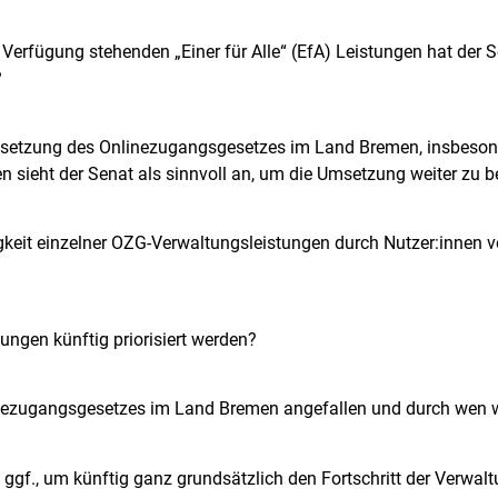
Verfügung stehenden „Einer für Alle“ (EfA) Leistungen hat der S
?
Umsetzung des Onlinezugangsgesetzes im Land Bremen, insbesond
ieht der Senat als sinnvoll an, um die Umsetzung weiter zu 
eit einzelner OZG-Verwaltungsleistungen durch Nutzer:innen v
ungen künftig priorisiert werden?
inezugangsgesetzes im Land Bremen angefallen und durch wen 
., um künftig ganz grundsätzlich den Fortschritt der Verwaltun