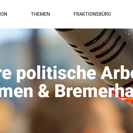
ION
THEMEN
FRAKTIONSBÜRO
e politische Arbe
men & Bremerh