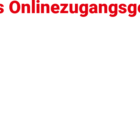
s Onlinezugangsg