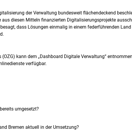
talisierung der Verwaltung bundesweit flächendeckend beschleu
e aus diesen Mitteln finanzierten Digitalisierungsprojekte aussch
e“ besagt, dass Lösungen einmalig in einem federführenden Lan
d.
zes (OZG) kann dem „Dashboard Digitale Verwaltung“ entnomme
linedienste verfügbar.
bereits umgesetzt?
and Bremen aktuell in der Umsetzung?