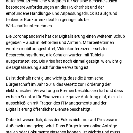
datenschutzrechtliche Vorgaben für sensible Bereiche stellen
besondere Anforderungen an die IT-Sicherheit und der
empfundene Handlungs- und Anpassungsdruck ist aufgrund
fehlender Konkurrenz deutlich geringer als bei
Wirtschaftsunternehmen.
Die Coronapandemie hat der Digitalisierung einen weiteren Schub
gegeben – auch in Behörden und Ämtern. Mitarbeiter:innen
wurden mobil ausgestattet, Videokonferenzen ersetzten
Besprechungsräume, alle Schulen wurden mit Tablets
ausgestattet, etc. Die Krise hat noch einmal gezeigt, wie wichtig
die Digitalisierung auch für die Verwaltung ist.
Es ist deshalb richtig und wichtig, dass die Bremische
Bürgerschaft im Jahr 2018 das Gesetz zur Förderung der
elektronischen Verwaltung in Bremen beschlossen hat und dass
es beim Senator für Finanzen eine ganze Abteilung gibt, die sich
ausschließlich mit Fragen des IT-Managements und der
Digitalisierung öffentlicher Dienste beschäftigt.
Dabei ist wesentlich, dass der Fokus nicht nur auf Prozesse mit
Außenwirkung gelegt wird. Dass Bürger:innen online Anträge
stellen oder Dokumente einsehen können, ist wichtig und muss