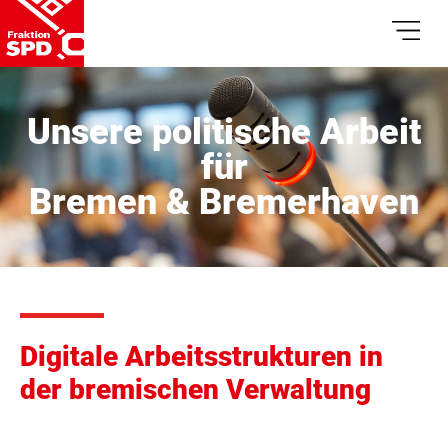
Unsere politische Arbeit
für
Bremen & Bremerhaven
Digitale Arbeitsstrukturen in
der bremischen Verwaltung