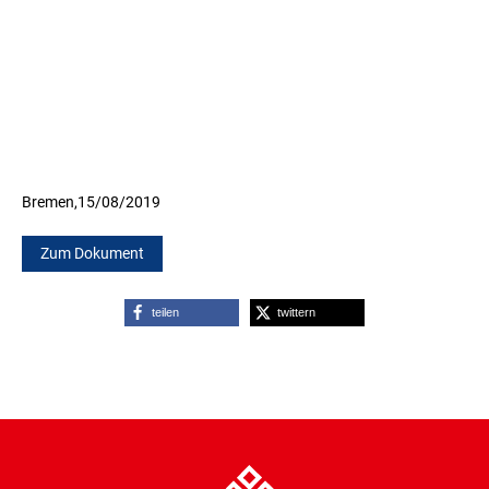
Bremen,
15/08/2019
Zum Dokument
teilen
twittern