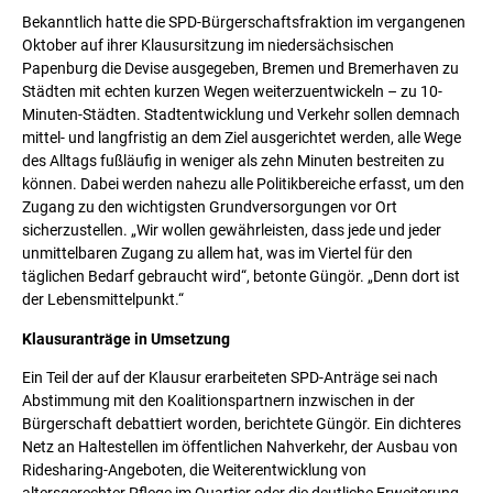
Bekanntlich hatte die SPD-Bürgerschaftsfraktion im vergangenen
Oktober auf ihrer Klausursitzung im niedersächsischen
Papenburg die Devise ausgegeben, Bremen und Bremerhaven zu
Städten mit echten kurzen Wegen weiterzuentwickeln – zu 10-
Minuten-Städten. Stadtentwicklung und Verkehr sollen demnach
mittel- und langfristig an dem Ziel ausgerichtet werden, alle Wege
des Alltags fußläufig in weniger als zehn Minuten bestreiten zu
können. Dabei werden nahezu alle Politikbereiche erfasst, um den
Zugang zu den wichtigsten Grundversorgungen vor Ort
sicherzustellen. „Wir wollen gewährleisten, dass jede und jeder
unmittelbaren Zugang zu allem hat, was im Viertel für den
täglichen Bedarf gebraucht wird“, betonte Güngör. „Denn dort ist
der Lebensmittelpunkt.“
Klausuranträge in Umsetzung
Ein Teil der auf der Klausur erarbeiteten SPD-Anträge sei nach
Abstimmung mit den Koalitionspartnern inzwischen in der
Bürgerschaft debattiert worden, berichtete Güngör. Ein dichteres
Netz an Haltestellen im öffentlichen Nahverkehr, der Ausbau von
Ridesharing-Angeboten, die Weiterentwicklung von