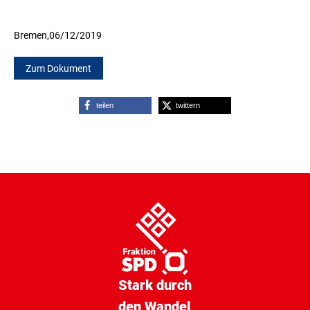
Bremen,
06/12/2019
Zum Dokument
teilen
twittern
Stark durch
den Wandel