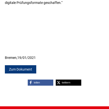
digitale Prüfungsformate geschaffen.“
Bremen,
19/01/2021
Zum Dokument
teilen
twittern