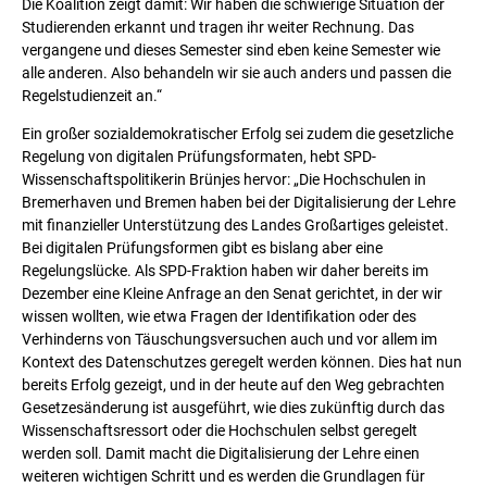
Die Koalition zeigt damit: Wir haben die schwierige Situation der
Studierenden erkannt und tragen ihr weiter Rechnung. Das
vergangene und dieses Semester sind eben keine Semester wie
alle anderen. Also behandeln wir sie auch anders und passen die
Regelstudienzeit an.“
Ein großer sozialdemokratischer Erfolg sei zudem die gesetzliche
Regelung von digitalen Prüfungsformaten, hebt SPD-
Wissenschaftspolitikerin Brünjes hervor: „Die Hochschulen in
Bremerhaven und Bremen haben bei der Digitalisierung der Lehre
mit finanzieller Unterstützung des Landes Großartiges geleistet.
Bei digitalen Prüfungsformen gibt es bislang aber eine
Regelungslücke. Als SPD-Fraktion haben wir daher bereits im
Dezember eine Kleine Anfrage an den Senat gerichtet, in der wir
wissen wollten, wie etwa Fragen der Identifikation oder des
Verhinderns von Täuschungsversuchen auch und vor allem im
Kontext des Datenschutzes geregelt werden können. Dies hat nun
bereits Erfolg gezeigt, und in der heute auf den Weg gebrachten
Gesetzesänderung ist ausgeführt, wie dies zukünftig durch das
Wissenschaftsressort oder die Hochschulen selbst geregelt
werden soll. Damit macht die Digitalisierung der Lehre einen
weiteren wichtigen Schritt und es werden die Grundlagen für