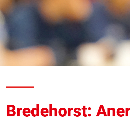
Bredehorst: Aner