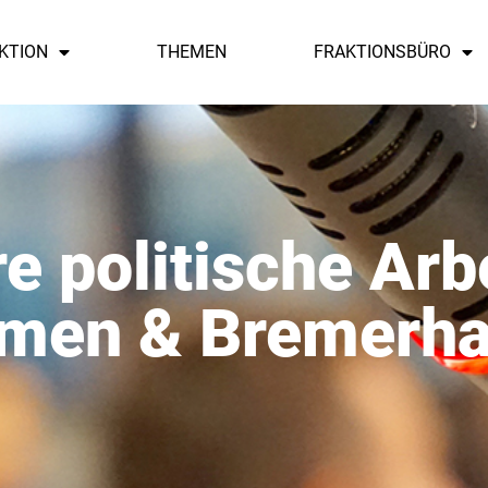
KTION
THEMEN
FRAKTIONSBÜRO
e politische Arbe
men & Bremerh