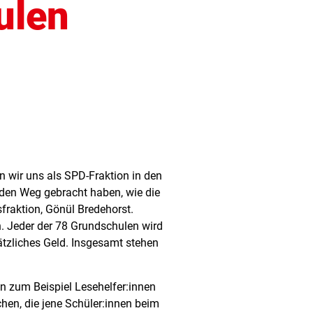
ulen
n wir uns als SPD-Fraktion in den
 den Weg gebracht haben, wie die
sfraktion, Gönül Bredehorst.
 Jeder der 78 Grundschulen wird
ätzliches Geld. Insgesamt stehen
n zum Beispiel Lesehelfer:innen
chen, die jene Schüler:innen beim