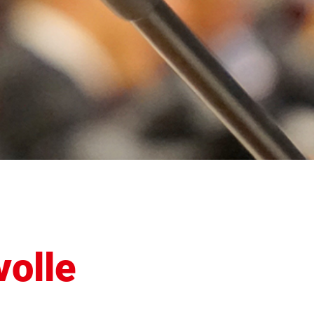
volle