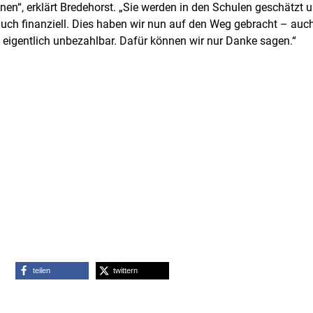
en“, erklärt Bredehorst. „Sie werden in den Schulen geschätzt u
h finanziell. Dies haben wir nun auf den Weg gebracht – auch we
st eigentlich unbezahlbar. Dafür können wir nur Danke sagen.“
teilen
twittern