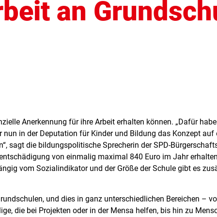
rbeit an Grundsch
zielle Anerkennung für ihre Arbeit erhalten können. „Dafür habe
r nun in der Deputation für Kinder und Bildung das Konzept auf
n“, sagt die bildungspolitische Sprecherin der SPD-Bürgerschaft
ntschädigung von einmalig maximal 840 Euro im Jahr erhalten.
hängig vom Sozialindikator und der Größe der Schule gibt es zus
rundschulen, und dies in ganz unterschiedlichen Bereichen – vo
ge, die bei Projekten oder in der Mensa helfen, bis hin zu Mens