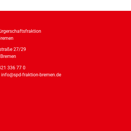
rgerschaftsfraktion
Bremen
straße 27/29
 Bremen
421 336 77 0
: info@spd-fraktion-bremen.de