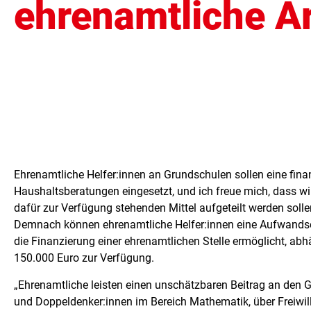
ehrenamtliche A
Ehrenamtliche Helfer:innen an Grundschulen sollen eine finan
Haushaltsberatungen eingesetzt, und ich freue mich, dass wi
dafür zur Verfügung stehenden Mittel aufgeteilt werden solle
Demnach können ehrenamtliche Helfer:innen eine Aufwandse
die Finanzierung einer ehrenamtlichen Stelle ermöglicht, ab
150.000 Euro zur Verfügung.
„Ehrenamtliche leisten einen unschätzbaren Beitrag an den G
und Doppeldenker:innen im Bereich Mathematik, über Freiwilli