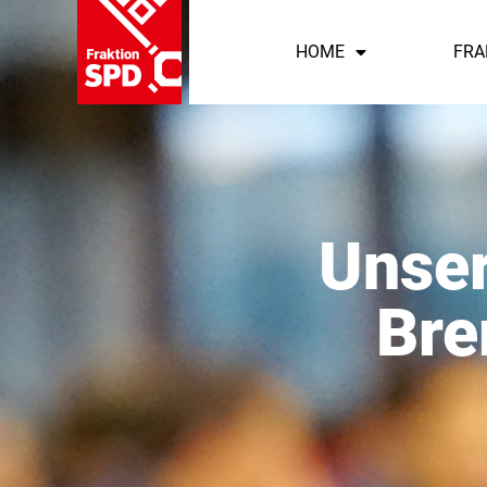
HOME
FRA
Unser
Bre