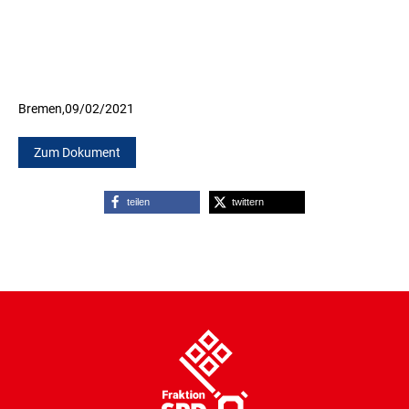
Bremen,
09/02/2021
Zum Dokument
teilen
twittern