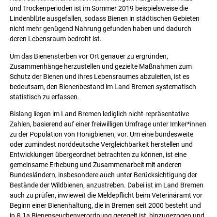
und Trockenperioden ist im Sommer 2019 beispielsweise die
Lindenblüte ausgefallen, sodass Bienen in städtischen Gebieten
nicht mehr genügend Nahrung gefunden haben und dadurch
deren Lebensraum bedroht ist.
Um das Bienensterben vor Ort genauer zu ergründen,
Zusammenhänge herzustellen und gezielte Maßnahmen zum
Schutz der Bienen und ihres Lebensraumes abzuleiten, ist es
bedeutsam, den Bienenbestand im Land Bremen systematisch
statistisch zu erfassen.
Bislang liegen im Land Bremen lediglich nicht-repräsentative
Zahlen, basierend auf einer freiwilligen Umfrage unter Imker*innen
zu der Population von Honigbienen, vor. Um eine bundesweite
oder zumindest norddeutsche Vergleichbarkeit herstellen und
Entwicklungen übergeordnet betrachten zu können, ist eine
gemeinsame Erhebung und Zusammenarbeit mit anderen
Bundesländern, insbesondere auch unter Berücksichtigung der
Bestände der Wildbienen, anzustreben. Dabei ist im Land Bremen
auch zu prüfen, inwieweit die Meldepflicht beim Veterinäramt vor
Beginn einer Bienenhaltung, die in Bremen seit 2000 besteht und
in § 1a Bienenseuchenverordnung geregelt ist, hinzugezogen und