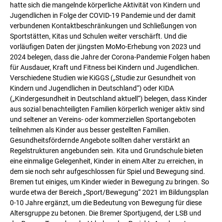
hatte sich die mangelnde körperliche Aktivität von Kindern und
Jugendlichen in Folge der COVID-19 Pandemie und der damit
verbundenen Kontaktbeschränkungen und Schließungen von
Sportstätten, Kitas und Schulen weiter verschärft. Und die
vorläufigen Daten der jüngsten MoMo-Erhebung von 2023 und
2024 belegen, dass die Jahre der Corona-Pandemie Folgen haben
für Ausdauer, Kraft und Fitness bei Kindern und Jugendlichen.
Verschiedene Studien wie KiGGS („Studie zur Gesundheit von
Kindern und Jugendlichen in Deutschland“) oder KIDA
(„Kindergesundheit in Deutschland aktuell“) belegen, dass Kinder
aus sozial benachteiligten Familien körperlich weniger aktiv sind
und seltener an Vereins- oder kommerziellen Sportangeboten
teilnehmen als Kinder aus besser gestellten Familien.
Gesundheitsfördernde Angebote sollten daher verstärkt an
Regelstrukturen angebunden sein. Kita und Grundschule bieten
eine einmalige Gelegenheit, Kinder in einem Alter zu erreichen, in
dem sie noch sehr aufgeschlossen für Spiel und Bewegung sind.
Bremen tut einiges, um Kinder wieder in Bewegung zu bringen. So
wurde etwa der Bereich „Sport/Bewegung“ 2021 im Bildungsplan
0-10 Jahre ergänzt, um die Bedeutung von Bewegung für diese
Altersgruppe zu betonen. Die Bremer Sportjugend, der LSB und