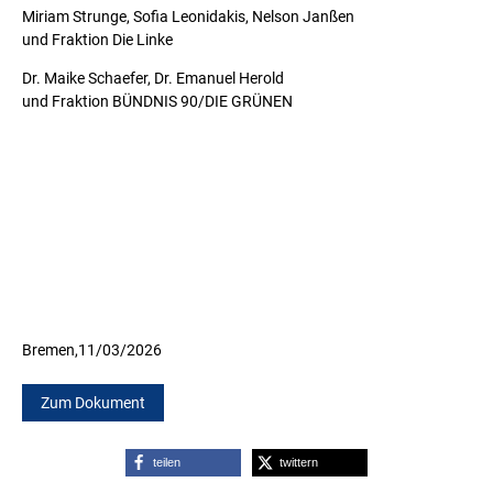
Miriam Strunge, Sofia Leonidakis, Nelson Janßen
und Fraktion Die Linke
Dr. Maike Schaefer, Dr. Emanuel Herold
und Fraktion BÜNDNIS 90/DIE GRÜNEN
Bremen,
11/03/2026
Zum Dokument
teilen
twittern