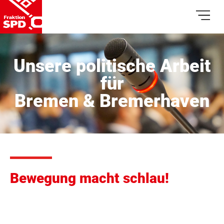
Unsere politische Arbeit
für
Bremen & Bremerhaven
Bewegung macht schlau!