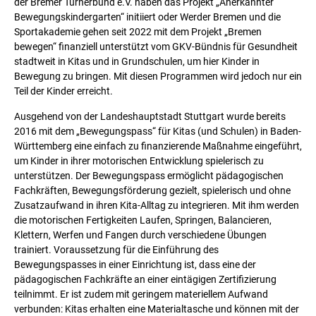
der Bremer Turnerbund e.V. haben das Projekt „Anerkannter
Bewegungskindergarten“ initiiert oder Werder Bremen und die
Sportakademie gehen seit 2022 mit dem Projekt „Bremen
bewegen“ finanziell unterstützt vom GKV-Bündnis für Gesundheit
stadtweit in Kitas und in Grundschulen, um hier Kinder in
Bewegung zu bringen. Mit diesen Programmen wird jedoch nur ein
Teil der Kinder erreicht.
Ausgehend von der Landeshauptstadt Stuttgart wurde bereits
2016 mit dem „Bewegungspass“ für Kitas (und Schulen) in Baden-
Württemberg eine einfach zu finanzierende Maßnahme eingeführt,
um Kinder in ihrer motorischen Entwicklung spielerisch zu
unterstützen. Der Bewegungspass ermöglicht pädagogischen
Fachkräften, Bewegungsförderung gezielt, spielerisch und ohne
Zusatzaufwand in ihren Kita-Alltag zu integrieren. Mit ihm werden
die motorischen Fertigkeiten Laufen, Springen, Balancieren,
Klettern, Werfen und Fangen durch verschiedene Übungen
trainiert. Voraussetzung für die Einführung des
Bewegungspasses in einer Einrichtung ist, dass eine der
pädagogischen Fachkräfte an einer eintägigen Zertifizierung
teilnimmt. Er ist zudem mit geringem materiellem Aufwand
verbunden: Kitas erhalten eine Materialtasche und können mit der