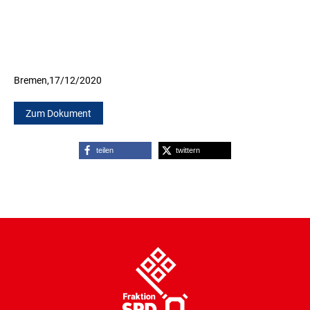
Bremen,
17/12/2020
Zum Dokument
teilen
twittern